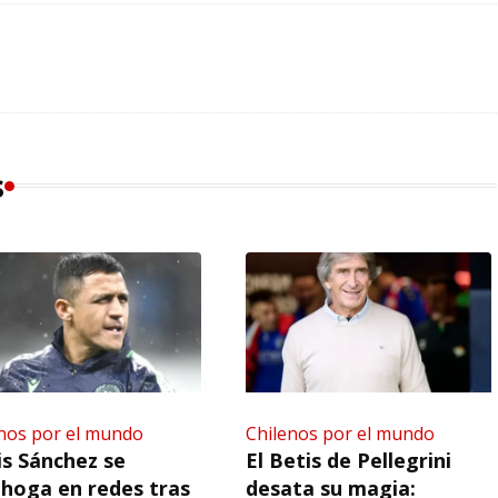
s
nos por el mundo
Chilenos por el mundo
is Sánchez se
El Betis de Pellegrini
hoga en redes tras
desata su magia: