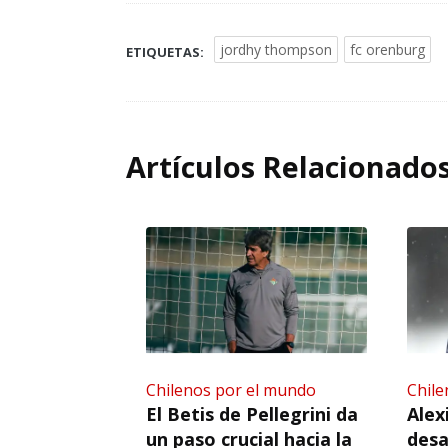
jordhy thompson
fc orenburg
ETIQUETAS:
Artículos Relacionado
Chilenos por el mundo
Chile
El Betis de Pellegrini da
Alex
un paso crucial hacia la
desa