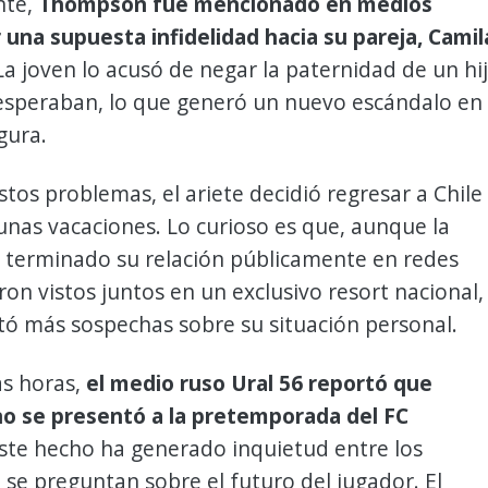
nte,
Thompson fue mencionado en medios
 una supuesta infidelidad hacia su pareja, Camil
 La joven lo acusó de negar la paternidad de un hi
speraban, lo que generó un nuevo escándalo en
gura.
stos problemas, el ariete decidió regresar a Chile
nas vacaciones. Lo curioso es que, aunque la
a terminado su relación públicamente en redes
eron vistos juntos en un exclusivo resort nacional,
tó más sospechas sobre su situación personal.
as horas,
el medio ruso Ural 56 reportó que
 se presentó a la pretemporada del FC
Este hecho ha generado inquietud entre los
 se preguntan sobre el futuro del jugador. El