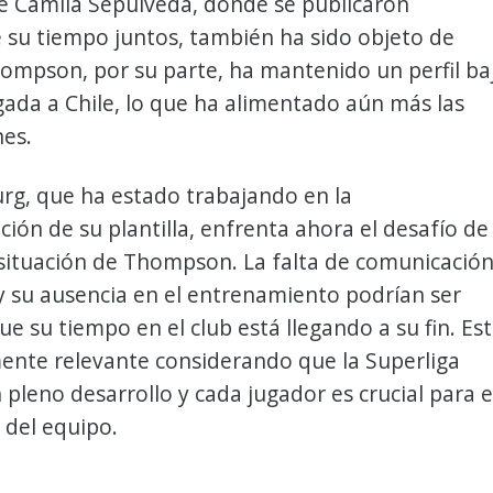
e Camila Sepúlveda, donde se publicaron
 su tiempo juntos, también ha sido objeto de
ompson, por su parte, ha mantenido un perfil ba
gada a Chile, lo que ha alimentado aún más las
nes.
rg, que ha estado trabajando en la
ción de su plantilla, enfrenta ahora el desafío de
a situación de Thompson. La falta de comunicació
y su ausencia en el entrenamiento podrían ser
ue su tiempo en el club está llegando a su fin. Es
ente relevante considerando que la Superliga
 pleno desarrollo y cada jugador es crucial para e
 del equipo.