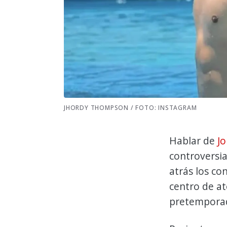
JHORDY THOMPSON / FOTO: INSTAGRAM
Hablar de
J
controversia
atrás los con
centro de at
pretemporad