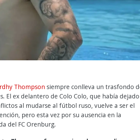
ordhy Thompson
siempre conlleva un trasfondo d
s. El ex delantero de Colo Colo, que había dejado
flictos al mudarse al fútbol ruso, vuelve a ser el
ención, pero esta vez por su ausencia en la
a del FC Orenburg.