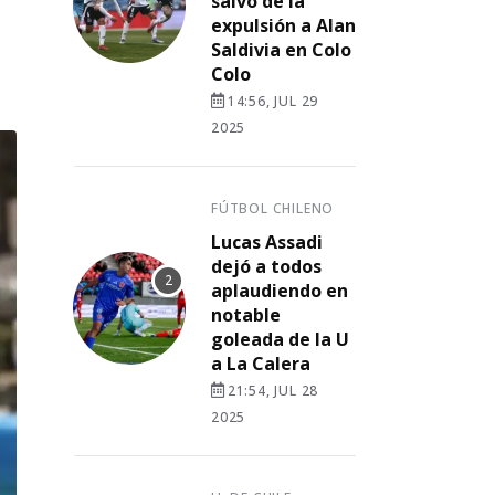
salvó de la
expulsión a Alan
Saldivia en Colo
Colo
14:56, JUL 29
2025
FÚTBOL CHILENO
Lucas Assadi
dejó a todos
aplaudiendo en
notable
goleada de la U
a La Calera
21:54, JUL 28
2025