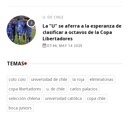
U. DE CHILE
La "U" se aferra a la esperanza de
clasificar a octavos de la Copa
Libertadores
07:46, MAY 14 2025
TEMAS
colo colo
universidad de chile
la roja
eliminatorias
copa libertadores
u. de chile
carlos palacios
selección chilena
universidad católica
copa chile
boca juniors