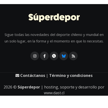
Sigue todas las novedades del deporte chileno y mundial en
un solo lugar, en la forma y el momento en que lo necesitas.
Contáctanos
|
Término y condiciones
2026
©
Súperdepor
| hosting, soporte y desarrollo por
www.dast.cl