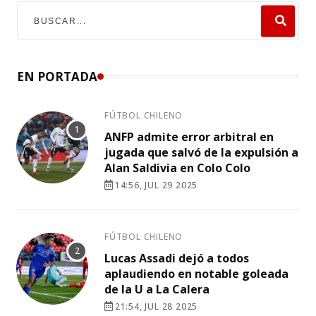
EN PORTADA
FÚTBOL CHILENO
ANFP admite error arbitral en
jugada que salvó de la expulsión a
Alan Saldivia en Colo Colo
14:56, JUL 29 2025
FÚTBOL CHILENO
Lucas Assadi dejó a todos
aplaudiendo en notable goleada
de la U a La Calera
21:54, JUL 28 2025