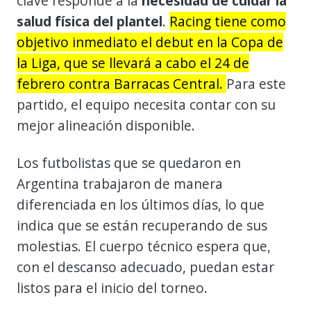
clave responde a la
necesidad de cuidar la
salud física del plantel
.
Racing tiene como
objetivo inmediato el debut en la Copa de
la Liga, que se llevará a cabo el 24 de
febrero contra Barracas Central.
Para este
partido, el equipo necesita contar con su
mejor alineación disponible.
Los futbolistas que se quedaron en
Argentina trabajaron de manera
diferenciada en los últimos días, lo que
indica que se están recuperando de sus
molestias. El cuerpo técnico espera que,
con el descanso adecuado, puedan estar
listos para el inicio del torneo.