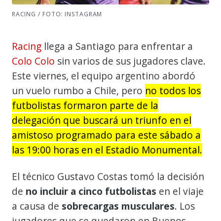
RACING / FOTO: INSTAGRAM
Racing
llega a Santiago para enfrentar a
Colo Colo
sin varios de sus jugadores clave.
Este viernes, el equipo argentino abordó
un vuelo rumbo a Chile, pero
no todos los
futbolistas formaron parte de la
delegación que buscará un triunfo en el
amistoso programado para este sábado a
las 19:00 horas en el Estadio Monumental.
El técnico Gustavo Costas tomó la decisión
de
no incluir a cinco futbolistas
en el viaje
a causa de
sobrecargas musculares
. Los
jugadores que se quedaron en Buenos