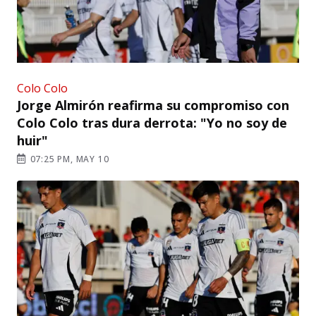
Colo Colo
Jorge Almirón reafirma su compromiso con
Colo Colo tras dura derrota: "Yo no soy de
huir"
07:25 PM, MAY 10