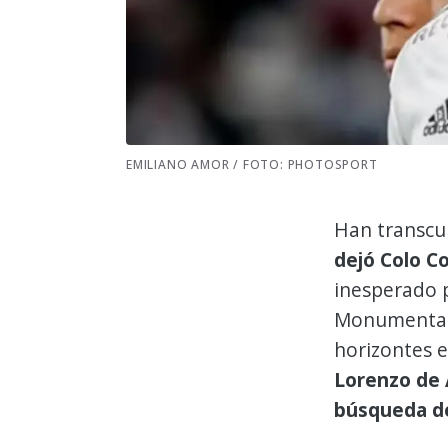
EMILIANO AMOR / FOTO: PHOTOSPORT
Han transcu
dejó Colo Co
inesperado p
Monumental 
horizontes e
Lorenzo de 
búsqueda de 