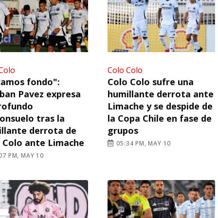
Colo
Colo Colo
camos fondo":
Colo Colo sufre una
ban Pavez expresa
humillante derrota ante
rofundo
Limache y se despide de
onsuelo tras la
la Copa Chile en fase de
llante derrota de
grupos
 Colo ante Limache
05:34 PM, MAY 10
07 PM, MAY 10