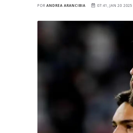
POR
ANDREA ARANCIBIA
07:41, JAN 20 2025