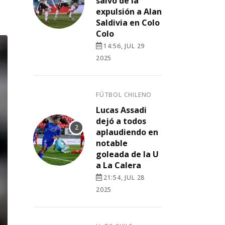
salvó de la
expulsión a Alan
Saldivia en Colo
Colo
14:56, JUL 29
2025
FÚTBOL CHILENO
Lucas Assadi
dejó a todos
aplaudiendo en
notable
goleada de la U
a La Calera
21:54, JUL 28
2025