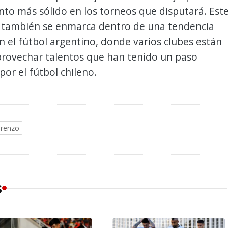
to más sólido en los torneos que disputará. Est
también se enmarca dentro de una tendencia
 el fútbol argentino, donde varios clubes están
rovechar talentos que han tenido un paso
 por el fútbol chileno.
orenzo
s