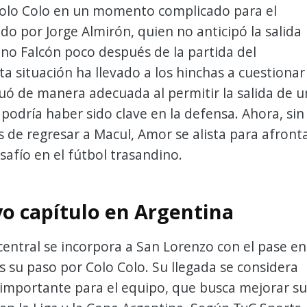
olo Colo en un momento complicado para el
gido por Jorge Almirón, quien no anticipó la salida
no Falcón poco después de la partida del
ta situación ha llevado a los hinchas a cuestionar
ctuó de manera adecuada al permitir la salida de u
podría haber sido clave en la defensa. Ahora, sin
s de regresar a Macul, Amor se alista para afront
afío en el fútbol trasandino.
o capítulo en Argentina
central se incorpora a San Lorenzo con el pase en
s su paso por Colo Colo. Su llegada se considera
 importante para el equipo, que busca mejorar su