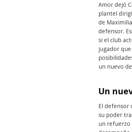
Amor dejó C
plantel diri
de Maximilia
defensor. Es
si el club a
jugador que 
posibilidade
un nuevo des
Un nuev
El defensor 
su poder tra
un refuerzo