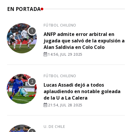
EN PORTADA
FÚTBOL CHILENO
ANFP admite error arbitral en
jugada que salvó de la expulsión a
Alan Saldivia en Colo Colo
14:56, JUL 29 2025
FÚTBOL CHILENO
Lucas Assadi dejó a todos
aplaudiendo en notable goleada
de la U a La Calera
21:54, JUL 28 2025
U. DE CHILE