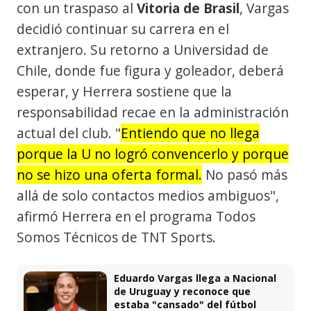
con un traspaso al
Vitoria de Brasil
, Vargas
decidió continuar su carrera en el
extranjero. Su retorno a Universidad de
Chile, donde fue figura y goleador, deberá
esperar, y Herrera sostiene que la
responsabilidad recae en la administración
actual del club. "
Entiendo que no llega
porque la U no logró convencerlo y porque
no se hizo una oferta formal.
No pasó más
allá de solo contactos medios ambiguos",
afirmó Herrera en el programa Todos
Somos Técnicos de TNT Sports.
Eduardo Vargas llega a Nacional
de Uruguay y reconoce que
estaba "cansado" del fútbol