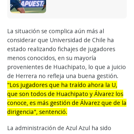
La situación se complica aún más al
considerar que Universidad de Chile ha
estado realizando fichajes de jugadores
menos conocidos, en su mayoría
provenientes de Huachipato, lo que a juicio
de Herrera no refleja una buena gestión.
"Los jugadores que ha traído ahora la U,
que son todos de Huachipato y Álvarez los
conoce, es más gestión de Álvarez que de la
dirigencia", sentenció.
La administración de Azul Azul ha sido