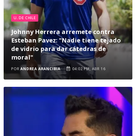
U. DE CHILE
Johnny Herrera arremete contra
Esteban Pavez: "Nadie tiene tejado
de vidrio para dar cátedras de
moral"
POR
ANDREA ARANCIBIA
04:02 PM, ABR 16