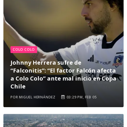
COLO COLO
Johnny Herrera sufre de
“Falconitis”: “El factor Falcón afecta
a Colo Colo” ante mal inicio en Copa
Chile
POR MIGUEL HERNÁNDEZ
03:29 PM, FEB 05