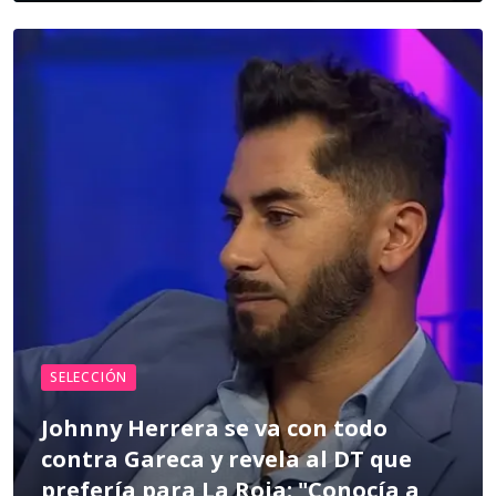
SELECCIÓN
Johnny Herrera se va con todo
contra Gareca y revela al DT que
prefería para La Roja: "Conocía a