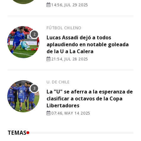
14:56, JUL 29 2025
FÚTBOL CHILENO
Lucas Assadi dejó a todos
aplaudiendo en notable goleada
de la U a La Calera
21:54, JUL 28 2025
U. DE CHILE
La "U" se aferra a la esperanza de
clasificar a octavos de la Copa
Libertadores
07:46, MAY 14 2025
TEMAS