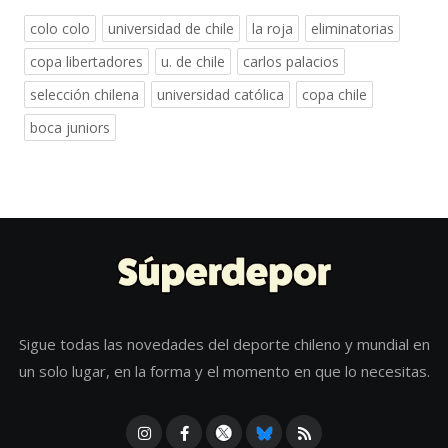
colo colo
universidad de chile
la roja
eliminatorias
copa libertadores
u. de chile
carlos palacios
selección chilena
universidad católica
copa chile
boca juniors
Sigue todas las novedades del deporte chileno y mundial en
un solo lugar, en la forma y el momento en que lo necesitas.