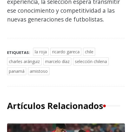
experiencia, la selección espera transmitir
ese conocimiento y competitividad a las
nuevas generaciones de futbolistas.
la roja
ricardo gareca
chile
ETIQUETAS:
charles aránguiz
marcelo díaz
selección chilena
panamá
amistoso
Artículos Relacionados