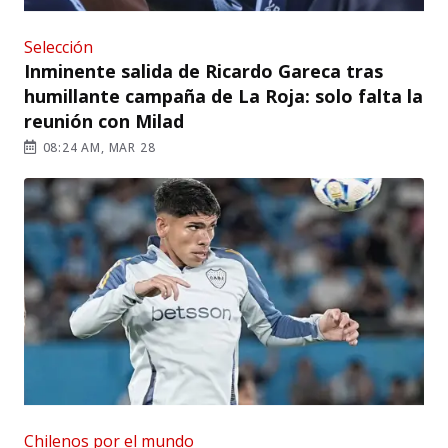
Selección
Inminente salida de Ricardo Gareca tras
humillante campaña de La Roja: solo falta la
reunión con Milad
08:24 AM, MAR 28
Chilenos por el mundo