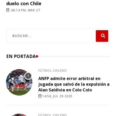
duelo con Chile
06:14 PM, MAR 27
EN PORTADA
FÚTBOL CHILENO
ANFP admite error arbitral en
jugada que salvó de la expulsión a
Alan Saldivia en Colo Colo
14:56, JUL 29 2025
FÚTBOL CHILENO