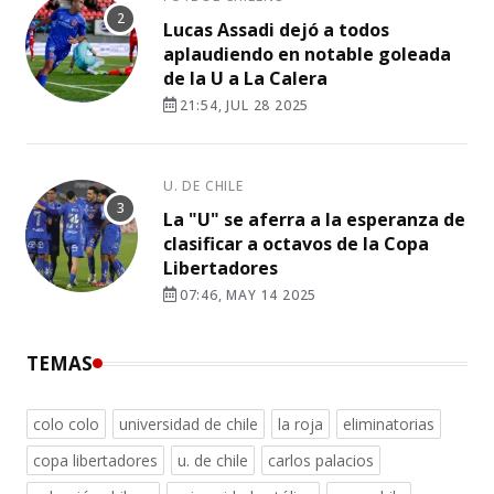
Lucas Assadi dejó a todos
aplaudiendo en notable goleada
de la U a La Calera
21:54, JUL 28 2025
U. DE CHILE
La "U" se aferra a la esperanza de
clasificar a octavos de la Copa
Libertadores
07:46, MAY 14 2025
TEMAS
colo colo
universidad de chile
la roja
eliminatorias
copa libertadores
u. de chile
carlos palacios