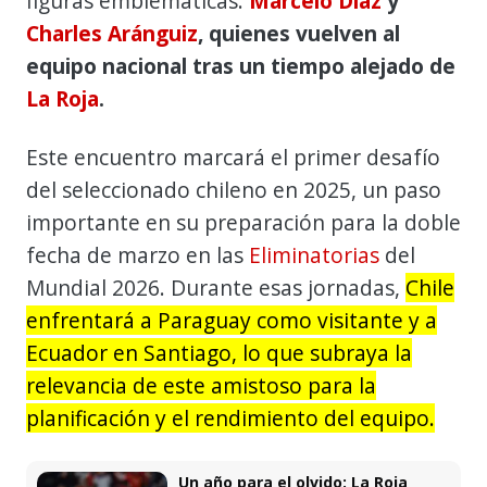
figuras emblemáticas:
Marcelo Díaz
y
Charles Aránguiz
, quienes vuelven al
equipo nacional tras un tiempo alejado de
La Roja
.
Este encuentro marcará el primer desafío
del seleccionado chileno en 2025, un paso
importante en su preparación para la doble
fecha de marzo en las
Eliminatorias
del
Mundial 2026. Durante esas jornadas,
Chile
enfrentará a Paraguay como visitante y a
Ecuador en Santiago, lo que subraya la
relevancia de este amistoso para la
planificación y el rendimiento del equipo.
Un año para el olvido: La Roja