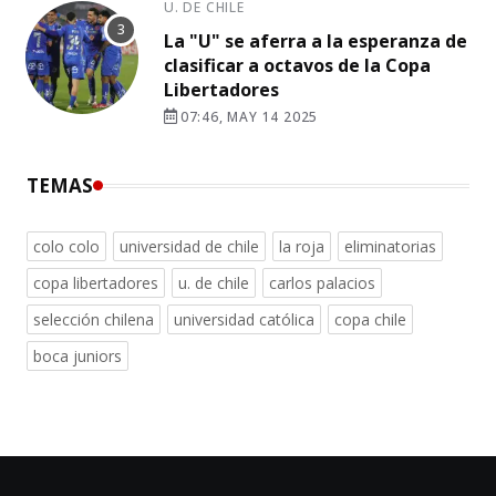
U. DE CHILE
La "U" se aferra a la esperanza de
clasificar a octavos de la Copa
Libertadores
07:46, MAY 14 2025
TEMAS
colo colo
universidad de chile
la roja
eliminatorias
copa libertadores
u. de chile
carlos palacios
selección chilena
universidad católica
copa chile
boca juniors