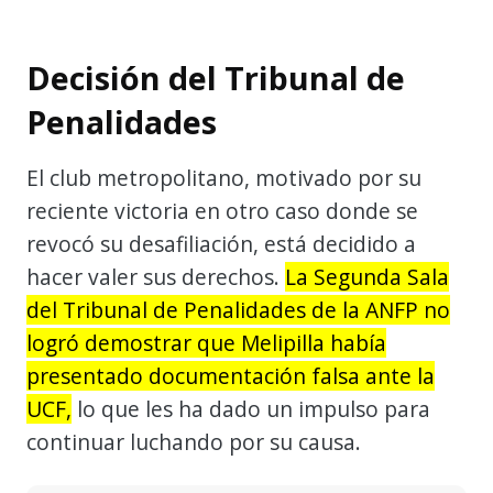
Decisión del Tribunal de
Penalidades
El club metropolitano, motivado por su
reciente victoria en otro caso donde se
revocó su desafiliación, está decidido a
hacer valer sus derechos.
La Segunda Sala
del Tribunal de Penalidades de la ANFP no
logró demostrar que Melipilla había
presentado documentación falsa ante la
UCF,
lo que les ha dado un impulso para
continuar luchando por su causa.