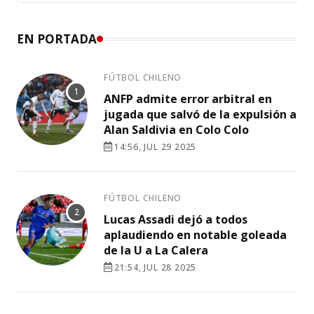
EN PORTADA
FÚTBOL CHILENO
ANFP admite error arbitral en
jugada que salvó de la expulsión a
Alan Saldivia en Colo Colo
14:56, JUL 29 2025
FÚTBOL CHILENO
Lucas Assadi dejó a todos
aplaudiendo en notable goleada
de la U a La Calera
21:54, JUL 28 2025