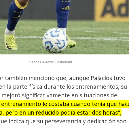
Carlos Palacios - Instagram
or también mencionó que, aunque Palacios tuvo
 en la parte física durante los entrenamientos, su
mejoró significativamente en situaciones de
l entrenamiento le costaba cuando tenía que hac
ica, pero en un reducido podía estar dos horas",
que indica que su perseverancia y dedicación son