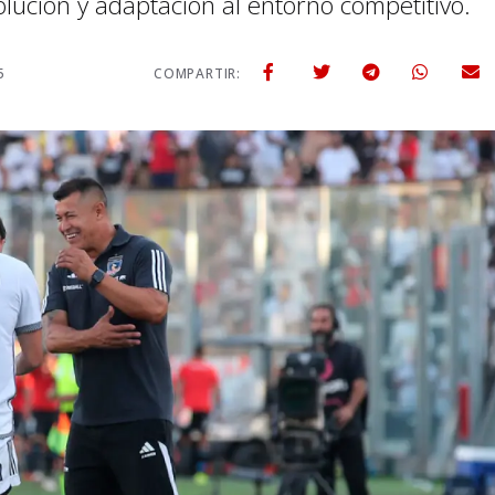
olución y adaptación al entorno competitivo.
5
COMPARTIR: