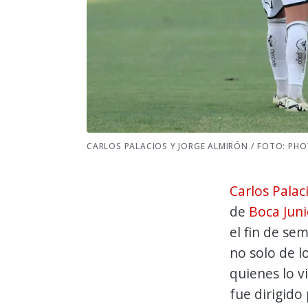
CARLOS PALACIOS Y JORGE ALMIRÓN / FOTO: PH
Carlos Palac
de
Boca Juni
el fin de se
no solo de l
quienes lo v
fue dirigido