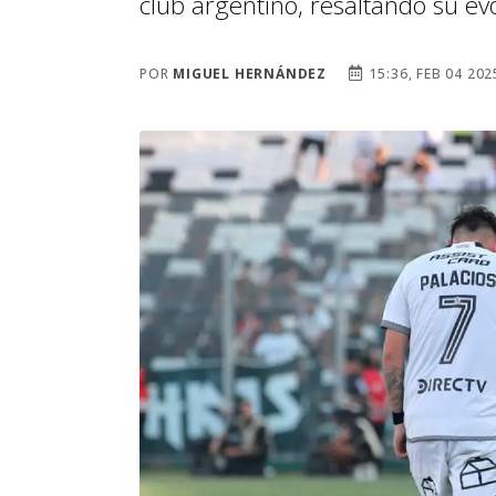
club argentino, resaltando su ev
POR
MIGUEL HERNÁNDEZ
15:36, FEB 04 202