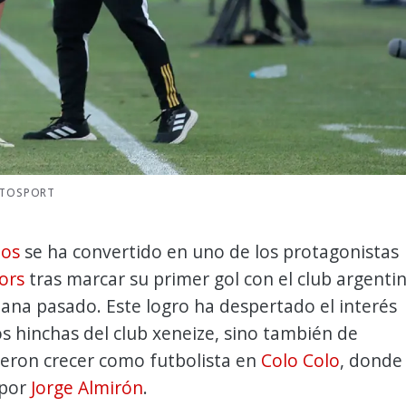
OTOSPORT
ios
se ha convertido en uno de los protagonistas
ors
tras marcar su primer gol con el club argenti
mana pasado. Este logro ha despertado el interés
os hinchas del club xeneize, sino también de
ieron crecer como futbolista en
Colo Colo
, donde
 por
Jorge Almirón
.