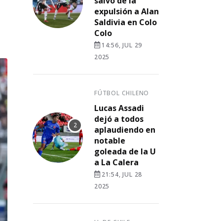
salvó de la
expulsión a Alan
Saldivia en Colo
Colo
14:56, JUL 29
2025
FÚTBOL CHILENO
Lucas Assadi
dejó a todos
aplaudiendo en
notable
goleada de la U
a La Calera
21:54, JUL 28
2025