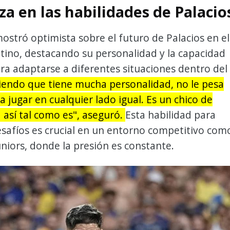
a en las habilidades de Palacio
ostró optimista sobre el futuro de Palacios en el
tino, destacando su personalidad y la capacidad
ra adaptarse a diferentes situaciones dentro del
iendo que tiene mucha personalidad, no le pesa
a jugar en cualquier lado igual. Es un chico de
a así tal como es", aseguró.
Esta habilidad para
safíos es crucial en un entorno competitivo com
uniors, donde la presión es constante.