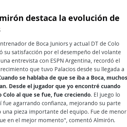
lmirón destaca la evolución de
s
ntrenador de Boca Juniors y actual DT de Colo
ó su satisfacción por el desempeño del volante
 una entrevista con ESPN Argentina, recordó el
recimiento que tuvo Palacios desde su llegada a
uando se hablaba de que se iba a Boca, mucho
ían. Desde el jugador que yo encontré cuando
o Colo al que se fue, fue creciendo
. El juego lo
sí fue agarrando confianza, mejorando su parte
do una pieza importante del equipo. Fue de menor
fue en el mejor momento", comentó Almirón.