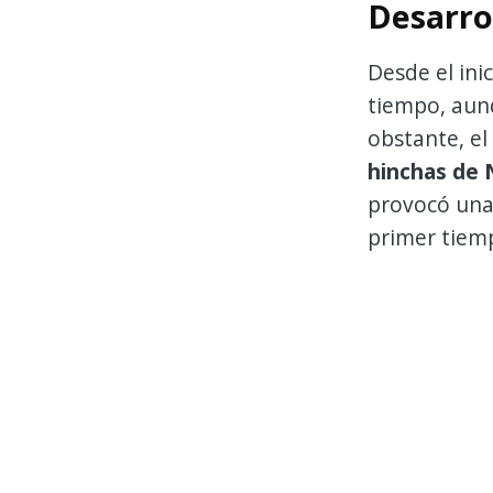
Desarro
Desde el ini
tiempo, aun
obstante, el
hinchas de 
provocó una 
primer tiemp