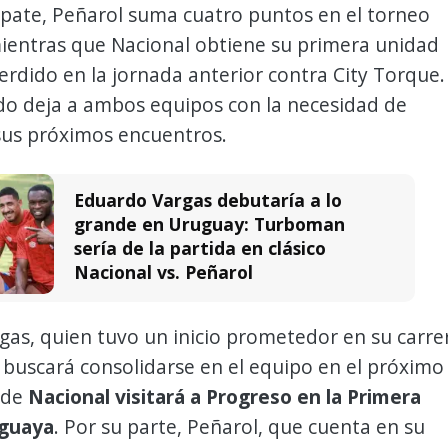
pate, Peñarol suma cuatro puntos en el torneo
ientras que Nacional obtiene su primera unidad
erdido en la jornada anterior contra City Torque.
do deja a ambos equipos con la necesidad de
sus próximos encuentros.
Eduardo Vargas debutaría a lo
grande en Uruguay: Turboman
sería de la partida en clásico
Nacional vs. Peñarol
as, quien tuvo un inicio prometedor en su carre
 buscará consolidarse en el equipo en el próximo
nde
Nacional visitará a Progreso en la Primera
uguaya
. Por su parte, Peñarol, que cuenta en su