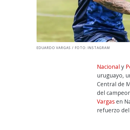
EDUARDO VARGAS / FOTO: INSTAGRAM
Nacional
y
P
uruguayo, u
Central de 
del campeon
Vargas
en Na
refuerzo del