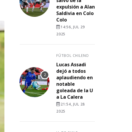
salvó de la
expulsión a Alan
Saldivia en Colo
Colo
14:56, JUL 29
2025
FÚTBOL CHILENO
Lucas Assadi
dejó a todos
aplaudiendo en
notable
goleada de la U
a La Calera
21:54, JUL 28
2025