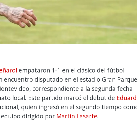
eñarol
empataron 1-1 en el clásico del fútbol
n encuentro disputado en el estadio Gran Parqu
Montevideo, correspondiente a la segunda fecha
ato local. Este partido marcó el debut de
Eduard
cional, quien ingresó en el segundo tiempo com
 equipo dirigido por
Martín Lasarte
.