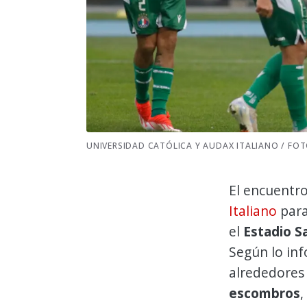
UNIVERSIDAD CATÓLICA Y AUDAX ITALIANO / FO
El encuentr
Italiano
para
el
Estadio S
Según lo inf
alrededores
escombros
,