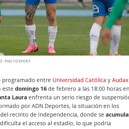
TO: PHOTOSPORT
o programado entre
Universidad Católica
y
Audax
 este
domingo 16
de febrero a las 18:00 horas e
anta Laura
enfrenta un serio riesgo de suspensió
ormado por ADN Deportes, la situación en los
 del recinto de Independencia, donde se
acumula
 dificulta el acceso al estadio, lo que podría