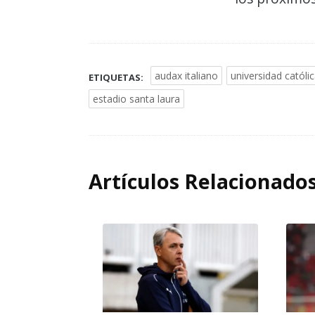
audax italiano
universidad católi
ETIQUETAS:
estadio santa laura
Artículos Relacionado