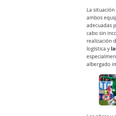
La situación
ambos equip
adecuadas pa
cabo sin inc
realización 
logística y
la
especialmen
albergado im