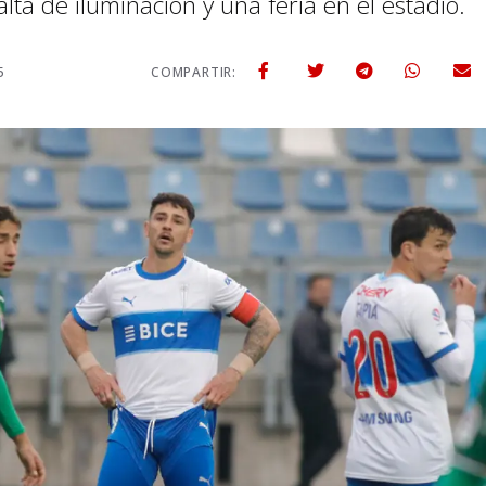
ta de iluminación y una feria en el estadio.
5
COMPARTIR: