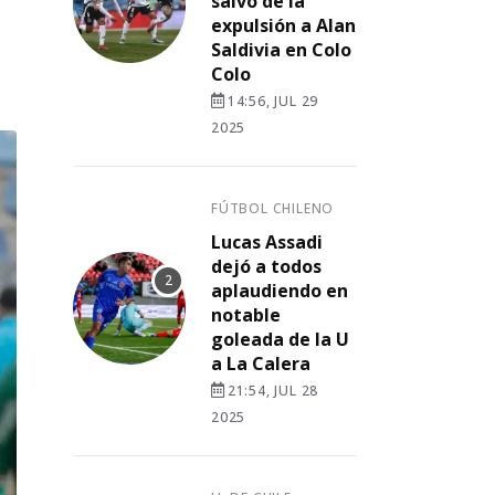
salvó de la
expulsión a Alan
Saldivia en Colo
Colo
14:56, JUL 29
2025
FÚTBOL CHILENO
Lucas Assadi
dejó a todos
aplaudiendo en
notable
goleada de la U
a La Calera
21:54, JUL 28
2025