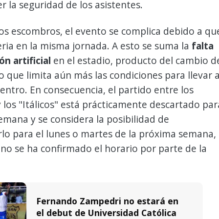
la seguridad de los asistentes.
os escombros, el evento se complica debido a qu
ria en la misma jornada. A esto se suma la
falta
n artificial
en el estadio, producto del cambio d
lo que limita aún más las condiciones para llevar 
entro. En consecuencia, el partido entre los
 los "Itálicos" está prácticamente descartado par
semana y se considera la posibilidad de
lo para el lunes o martes de la próxima semana,
o se ha confirmado el horario por parte de la
Fernando Zampedri no estará en
el debut de Universidad Católica