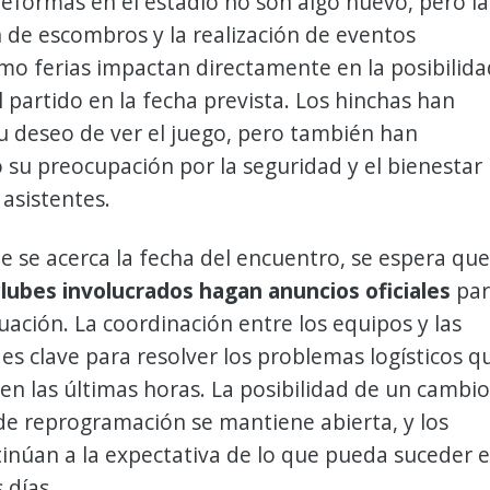
reformas en el estadio no son algo nuevo, pero la
de escombros y la realización de eventos
mo ferias impactan directamente en la posibilida
el partido en la fecha prevista. Los hinchas han
u deseo de ver el juego, pero también han
su preocupación por la seguridad y el bienestar
 asistentes.
 se acerca la fecha del encuentro, se espera que
clubes involucrados hagan anuncios oficiales
par
ituación. La coordinación entre los equipos y las
es clave para resolver los problemas logísticos q
en las últimas horas. La posibilidad de un cambio
 de reprogramación se mantiene abierta, y los
inúan a la expectativa de lo que pueda suceder 
 días.