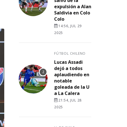
salvó de la
expulsión a Alan
Saldivia en Colo
Colo
14:56, JUL 29
2025
FÚTBOL CHILENO
Lucas Assadi
dejó a todos
aplaudiendo en
notable
goleada de la U
a La Calera
21:54, JUL 28
2025