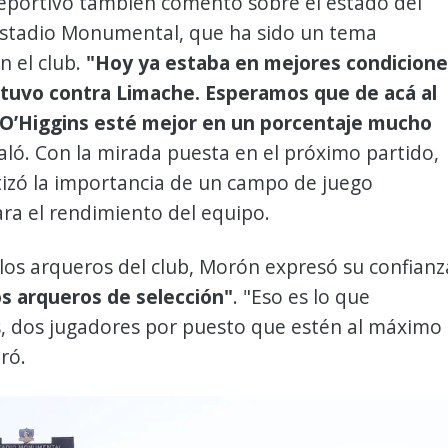
deportivo también comentó sobre el estado del
Estadio Monumental, que ha sido un tema
n el club.
"Hoy ya estaba en mejores condicione
stuvo contra Limache. Esperamos que de acá al
 O’Higgins esté mejor en un porcentaje mucho
ñaló. Con la mirada puesta en el próximo partido,
izó la importancia de un campo de juego
ra el rendimiento del equipo.
los arqueros del club, Morón expresó su confianz
s arqueros de selección"
. "Eso es lo que
, dos jugadores por puesto que estén al máximo
uró.