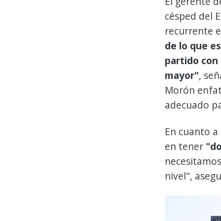
El gerente 
césped del 
recurrente e
de lo que e
partido con
mayor"
, se
Morón enfat
adecuado pa
En cuanto a 
en tener
"do
necesitamos
nivel", aseg