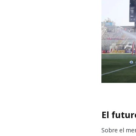
El futu
Sobre el mer