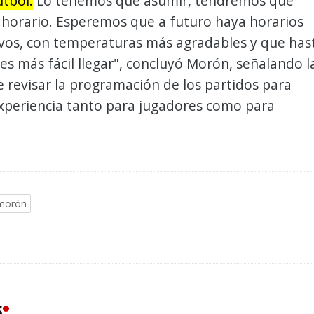
útbol.
Lo tenemos que asumir, tendremos que
 horario. Esperemos que a futuro haya horarios
vos, con temperaturas más agradables y que has
e es más fácil llegar", concluyó Morón, señalando l
 revisar la programación de los partidos para
experiencia tanto para jugadores como para
 morón
s