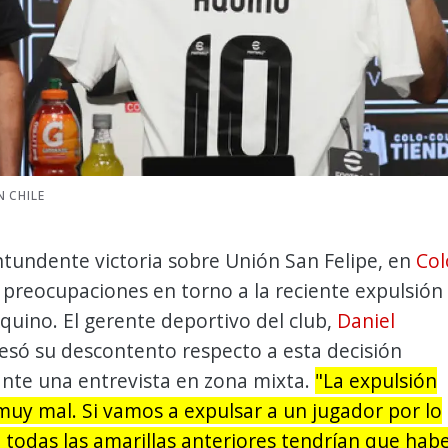
 CHILE
ntundente victoria sobre Unión San Felipe, en
Col
 preocupaciones en torno a la reciente expulsión
quino. El gerente deportivo del club,
Daniel
resó su descontento respecto a esta decisión
ante una entrevista en zona mixta.
"La expulsión
uy mal. Si vamos a expulsar a un jugador por lo
 todas las amarillas anteriores tendrían que hab