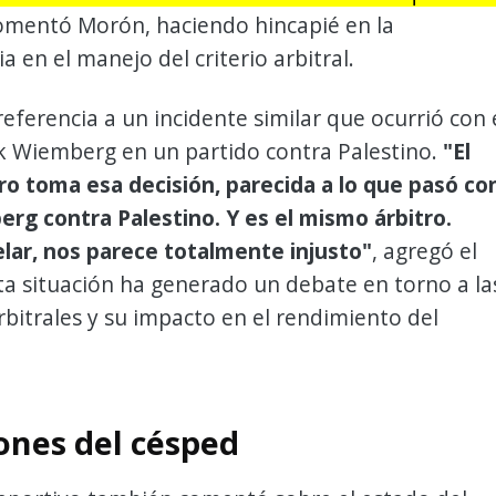
comentó Morón, haciendo hincapié en la
a en el manejo del criterio arbitral.
eferencia a un incidente similar que ocurrió con 
ck Wiemberg en un partido contra Palestino.
"El
ro toma esa decisión, parecida a lo que pasó co
rg contra Palestino. Y es el mismo árbitro.
lar, nos parece totalmente injusto"
, agregó el
sta situación ha generado un debate en torno a la
rbitrales y su impacto en el rendimiento del
ones del césped