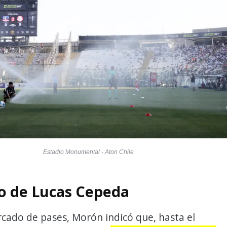
Estadio Monumental - Aton Chile
ro de Lucas Cepeda
cado de pases, Morón indicó que, hasta el