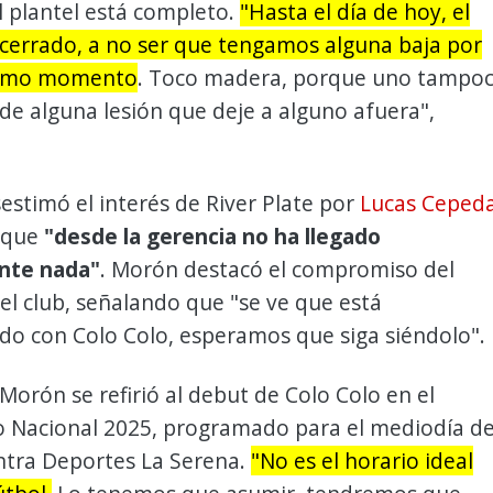
 plantel está completo.
"Hasta el día de hoy, el
 cerrado, a no ser que tengamos alguna baja por
ltimo momento
. Toco madera, porque uno tampo
de alguna lesión que deje a alguno afuera",
stimó el interés de River Plate por
Lucas Ceped
 que
"desde la gerencia no ha llegado
nte nada"
. Morón destacó el compromiso del
el club, señalando que "se ve que está
o con Colo Colo, esperamos que siga siéndolo".
Morón se refirió al debut de Colo Colo en el
Nacional 2025, programado para el mediodía de
tra Deportes La Serena.
"No es el horario ideal