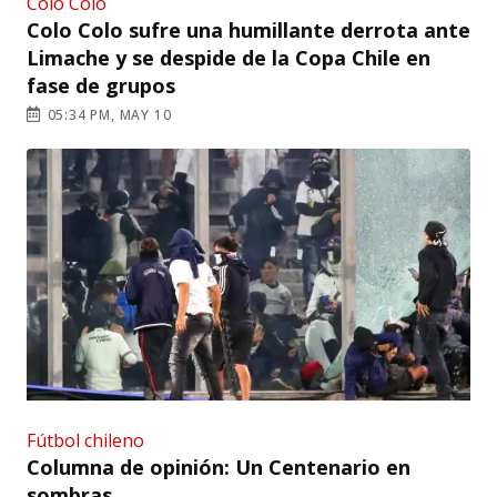
Colo Colo
Colo Colo sufre una humillante derrota ante
Limache y se despide de la Copa Chile en
fase de grupos
05:34 PM, MAY 10
Fútbol chileno
Columna de opinión: Un Centenario en
sombras