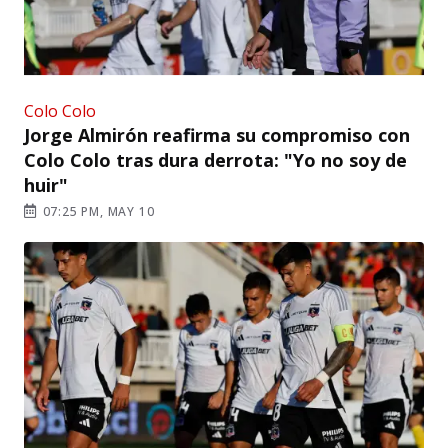
Colo Colo
Jorge Almirón reafirma su compromiso con
Colo Colo tras dura derrota: "Yo no soy de
huir"
07:25 PM, MAY 10