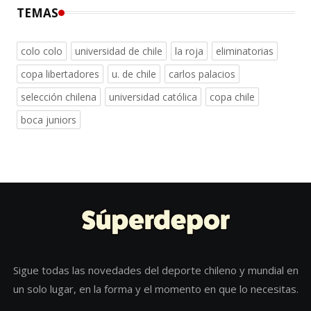
TEMAS
colo colo
universidad de chile
la roja
eliminatorias
copa libertadores
u. de chile
carlos palacios
selección chilena
universidad católica
copa chile
boca juniors
Sigue todas las novedades del deporte chileno y mundial en
un solo lugar, en la forma y el momento en que lo necesitas.