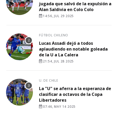
jugada que salvó de la expulsión a
Alan Saldivia en Colo Colo
14:56, JUL 29 2025
FÚTBOL CHILENO
Lucas Assadi dejó a todos
aplaudiendo en notable goleada
de la U a La Calera
21:54, JUL 28 2025
U. DE CHILE
La "U" se aferra a la esperanza de
clasificar a octavos de la Copa
Libertadores
07:46, MAY 14 2025