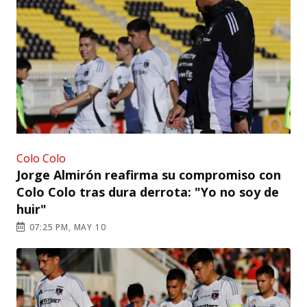
Colo Colo
Jorge Almirón reafirma su compromiso con
Colo Colo tras dura derrota: "Yo no soy de
huir"
07:25 PM, MAY 10