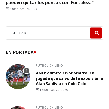
pueden quitar los puntos con Fortaleza"
10:11 AM, ABR 23
EN PORTADA
FÚTBOL CHILENO
ANFP admite error arbitral en
jugada que salvó de la expulsión a
Alan Saldivia en Colo Colo
14:56, JUL 29 2025
FÚTBOL CHILENO