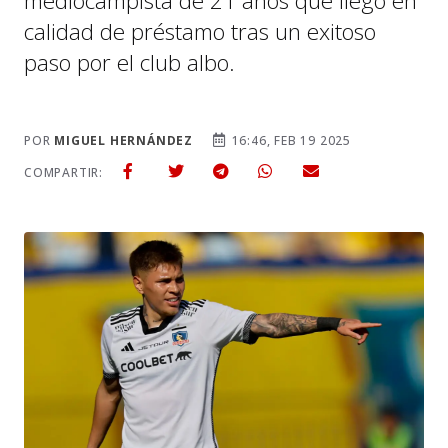
mediocampista de 21 años que llegó en
calidad de préstamo tras un exitoso
paso por el club albo.
POR
MIGUEL HERNÁNDEZ
16:46, FEB 19 2025
COMPARTIR: