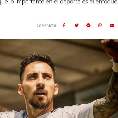
 que lo importante en el deporte es el enfoque
COMPARTIR: