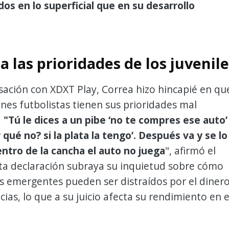
os en lo superficial que en su desarrollo
 a las prioridades de los juvenil
sación con XDXT Play, Correa hizo hincapié en qu
es futbolistas tienen sus prioridades mal
.
"Tú le dices a un pibe ‘no te compres ese auto’
r qué no? si la plata la tengo’. Después va y se lo
ntro de la cancha el auto no juega
", afirmó el
ta declaración subraya su inquietud sobre cómo
s emergentes pueden ser distraídos por el diner
cias, lo que a su juicio afecta su rendimiento en e