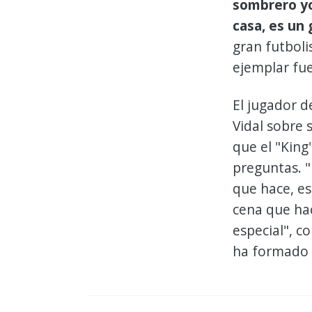
sombrero yo
casa, es un 
gran futbol
ejemplar fue
El jugador d
Vidal sobre 
que el "King
preguntas. "
que hace, es
cena que ha
especial", c
ha formado 