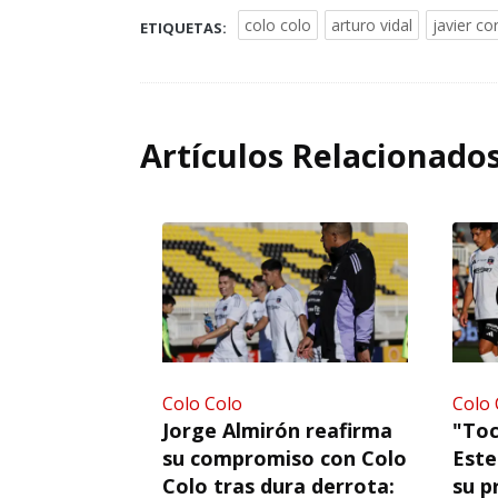
colo colo
arturo vidal
javier co
ETIQUETAS:
Artículos Relacionado
Colo Colo
Colo 
Jorge Almirón reafirma
"To
su compromiso con Colo
Este
Colo tras dura derrota:
su p