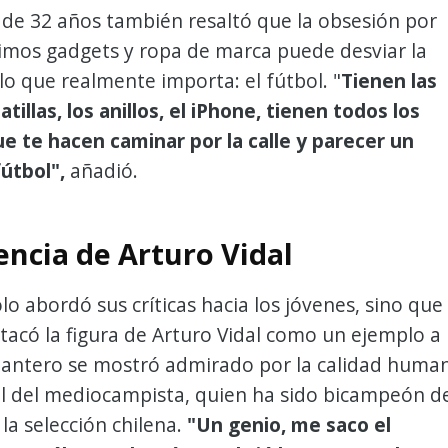
 de 32 años también resaltó que la obsesión por
timos gadgets y ropa de marca puede desviar la
lo que realmente importa: el fútbol. "
Tienen las
tillas, los anillos, el iPhone, tienen todos los
ue te hacen caminar por la calle y parecer un
útbol",
añadió.
encia de Arturo Vidal
lo abordó sus críticas hacia los jóvenes, sino que
acó la figura de Arturo Vidal como un ejemplo a
elantero se mostró admirado por la calidad huma
al del mediocampista, quien ha sido bicampeón d
la selección chilena.
"Un genio, me saco el