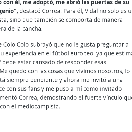
 con él, me adoptó, me abrió las puertas de su
genio",
destacó Correa. Para él, Vidal no solo es 
ista, sino que también se comporta de manera
ra de la cancha.
e Colo Colo subrayó que no le gusta preguntar a
su experiencia en el fútbol europeo, ya que estim
" debe estar cansado de responder esas
Me quedo con las cosas que vivimos nosotros, lo
tá siempre pendiente y ahora me invitó a una
ce con sus fans y me puso a mí como invitado
omentó Correa, demostrando el fuerte vínculo qu
con el mediocampista.