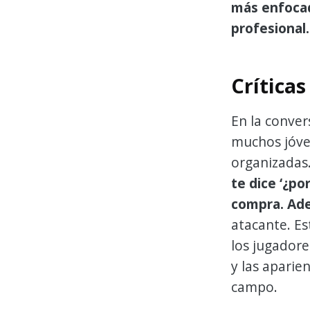
más enfocad
profesional.
Críticas
En la conver
muchos jóven
organizadas
te dice ‘¿po
compra. Ade
atacante. Es
los jugadore
y las aparien
campo.