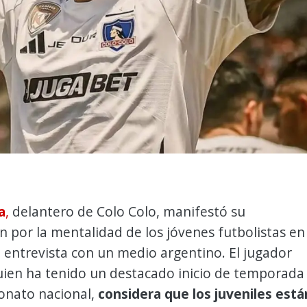
a
,
delantero de Colo Colo, manifestó su
 por la mentalidad de los jóvenes futbolistas en
 entrevista con un medio argentino. El jugador
uien ha tenido un destacado inicio de temporada
onato nacional,
considera que los juveniles está