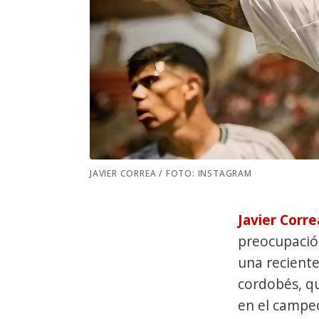
JAVIER CORREA / FOTO: INSTAGRAM
Javier Corre
preocupación
una reciente
cordobés, q
en el campe