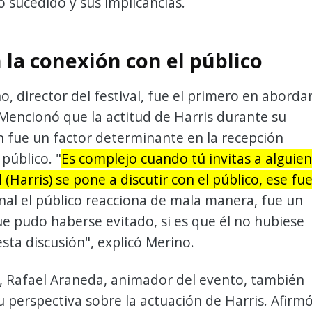
o sucedido y sus implicancias.
 la conexión con el público
o, director del festival, fue el primero en aborda
 Mencionó que la actitud de Harris durante su
 fue un factor determinante en la recepción
 público. "
Es complejo cuando tú invitas a alguien
l (Harris) se pone a discutir con el público, ese fu
final el público reacciona de mala manera, fue un
 pudo haberse evitado, si es que él no hubiese
sta discusión", explicó Merino.
, Rafael Araneda, animador del evento, también
 perspectiva sobre la actuación de Harris. Afirm