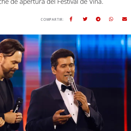
he de apertura del Festival de Viña.
COMPARTIR: