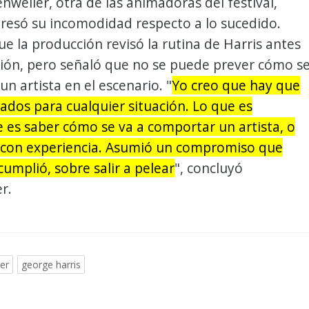
weiler, otra de las animadoras del festival,
resó su incomodidad respecto a lo sucedido.
e la producción revisó la rutina de Harris antes
ción, pero señaló que no se puede prever cómo s
n artista en el escenario. "
Yo creo que hay que
ados para cualquier situación. Lo que es
 es saber cómo se va a comportar un artista, o
con experiencia. Asumió un compromiso que
umplió, sobre salir a pelear
", concluyó
r.
er
george harris