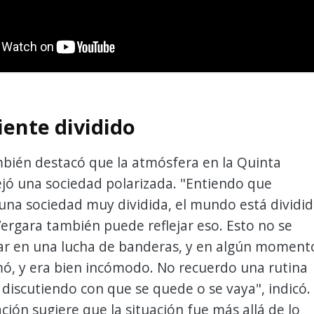
ente dividido
bién destacó que la atmósfera en la Quinta
ejó una sociedad polarizada. "Entiendo que
una sociedad muy dividida, el mundo está dividi
Vergara también puede reflejar eso. Esto no se
jar en una lucha de banderas, y en algún moment
mó, y era bien incómodo. No recuerdo una rutina
 discutiendo con que se quede o se vaya", indicó.
ción sugiere que la situación fue más allá de lo