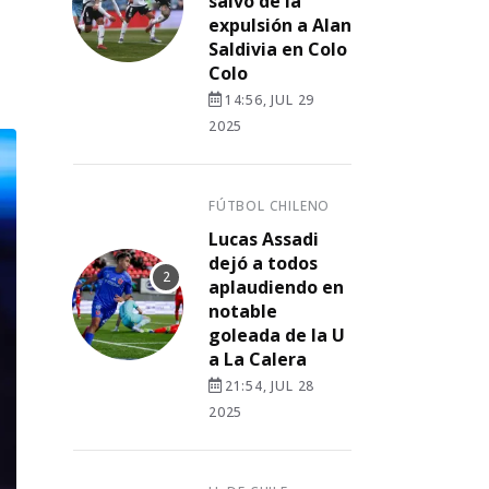
salvó de la
expulsión a Alan
Saldivia en Colo
Colo
14:56, JUL 29
2025
FÚTBOL CHILENO
Lucas Assadi
dejó a todos
aplaudiendo en
notable
goleada de la U
a La Calera
21:54, JUL 28
2025