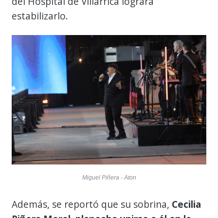
del Hospital de Villarrica lograra
estabilizarlo.
Miguel Piñera - Aton
Además, se reportó que su sobrina,
Cecilia