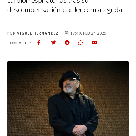
cardiorrespiratorias tras su
descompensación por leucemia aguda.
POR
MIGUEL HERNÁNDEZ
17:40, FEB 24 2025
COMPARTIR: