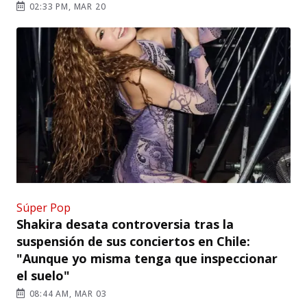
02:33 PM, MAR 20
Súper Pop
Shakira desata controversia tras la
suspensión de sus conciertos en Chile:
"Aunque yo misma tenga que inspeccionar
el suelo"
08:44 AM, MAR 03