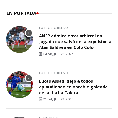
EN PORTADA
FÚTBOL CHILENO
ANFP admite error arbitral en
jugada que salvó de la expulsión a
Alan Saldivia en Colo Colo
14:56, JUL 29 2025
FÚTBOL CHILENO
Lucas Assadi dejó a todos
aplaudiendo en notable goleada
de la U a La Calera
21:54, JUL 28 2025