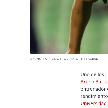
BRUNO BARTICCIOTTO / FOTO: INSTAGRAM
Uno de los j
Bruno Bartic
entrenador d
rendimiento
Universidad 