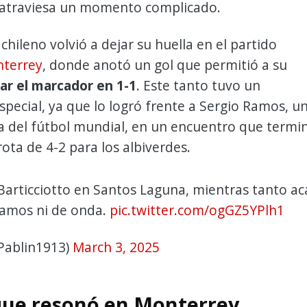
atraviesa un momento complicado.
 chileno volvió a dejar su huella en el partido
terrey
, donde anotó un gol que permitió a su
lar el marcador en 1-1
. Este tanto tuvo un
especial, ya que lo logró frente a Sergio Ramos, u
ca del fútbol mundial, en un encuentro que termi
ota de 4-2 para los albiverdes.
Barticciotto en Santos Laguna, mientras tanto ac
amos ni de onda.
pic.twitter.com/ogGZ5YPlh1
Pablin1913)
March 3, 2025
que resonó en Monterrey