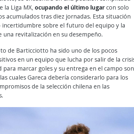
de la Liga MX,
ocupando el último lugar
con solo
s acumulados tras diez jornadas. Esta situación
incertidumbre sobre el futuro del equipo y la
e una revitalización en su desempeño.
to de Barticciotto ha sido uno de los pocos
itivos en un equipo que lucha por salir de la crisi
d para marcar goles y su entrega en el campo son
las cuales Gareca debería considerarlo para los
promisos de la selección chilena en las
s.