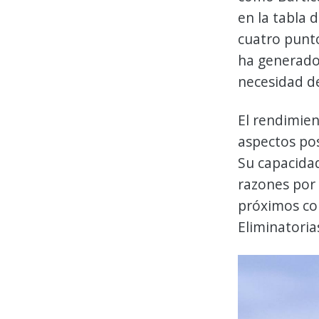
en la tabla 
cuatro punto
ha generado 
necesidad d
El rendimien
aspectos pos
Su capacida
razones por 
próximos com
Eliminatoria