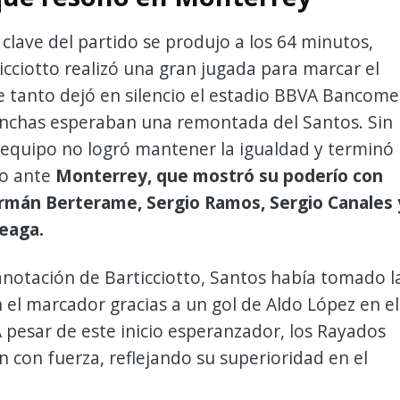
lave del partido se produjo a los 64 minutos,
cciotto realizó una gran jugada para marcar el
 tanto dejó en silencio el estadio BBVA Bancome
inchas esperaban una remontada del Santos. Sin
 equipo no logró mantener la igualdad y terminó
o ante
Monterrey, que mostró su poderío con
rmán Berterame, Sergio Ramos, Sergio Canales 
eaga.
anotación de Barticciotto, Santos había tomado l
 el marcador gracias a un gol de Aldo López en el
 pesar de este inicio esperanzador, los Rayados
 con fuerza, reflejando su superioridad en el