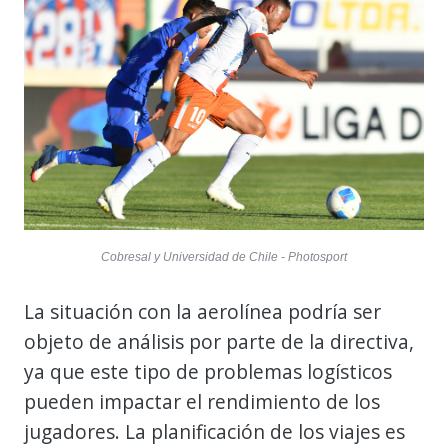
Cobresal y Universidad de Chile - Photosport
La situación con la aerolínea podría ser
objeto de análisis por parte de la directiva,
ya que este tipo de problemas logísticos
pueden impactar el rendimiento de los
jugadores. La planificación de los viajes es