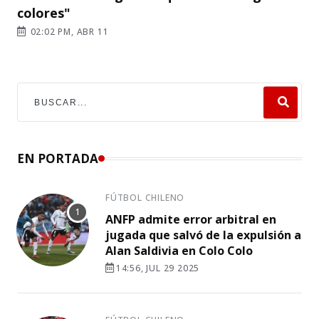
colores"
02:02 PM, ABR 11
EN PORTADA
FÚTBOL CHILENO
ANFP admite error arbitral en
jugada que salvó de la expulsión a
Alan Saldivia en Colo Colo
14:56, JUL 29 2025