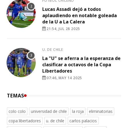
FÚTBOL CHILENO
Lucas Assadi dejó a todos
aplaudiendo en notable goleada
de la U a La Calera
21:54, JUL 28 2025
U. DE CHILE
La "U" se aferra a la esperanza de
clasificar a octavos de la Copa
Libertadores
07:46, MAY 14 2025
TEMAS
colo colo
universidad de chile
la roja
eliminatorias
copa libertadores
u. de chile
carlos palacios