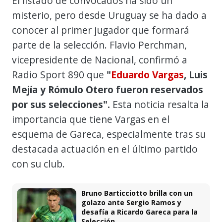
El listado de convocados ha sido un
misterio, pero desde Uruguay se ha dado a
conocer al primer jugador que formará
parte de la selección. Flavio Perchman,
vicepresidente de Nacional, confirmó a
Radio Sport 890 que
"
Eduardo Vargas
, Luis
Mejía y Rómulo Otero fueron reservados
por sus selecciones".
Esta noticia resalta la
importancia que tiene Vargas en el
esquema de Gareca, especialmente tras su
destacada actuación en el último partido
con su club.
Bruno Barticciotto brilla con un
golazo ante Sergio Ramos y
desafía a Ricardo Gareca para la
Selección