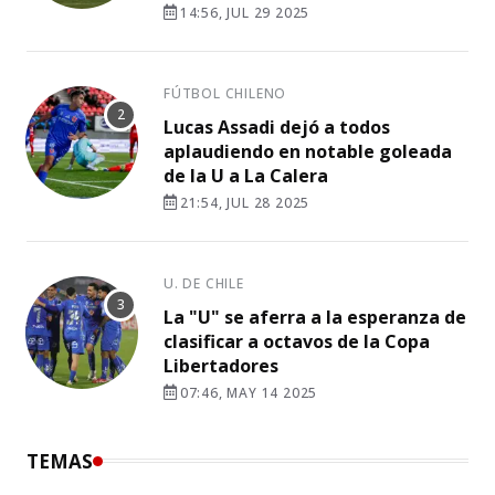
14:56, JUL 29 2025
FÚTBOL CHILENO
Lucas Assadi dejó a todos
aplaudiendo en notable goleada
de la U a La Calera
21:54, JUL 28 2025
U. DE CHILE
La "U" se aferra a la esperanza de
clasificar a octavos de la Copa
Libertadores
07:46, MAY 14 2025
TEMAS