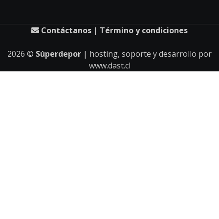
Contáctanos
|
Término y condiciones
2026
©
Súperdepor
| hosting, soporte y desarrollo por
www.dast.cl