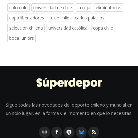
colo colo
universidad de chile
la roja
eliminatorias
copa libertadores
u. de chile
carlos palacios
selección chilena
universidad católica
copa chile
boca juniors
Sigue todas las novedades del deporte chileno y mundial en
un solo lugar, en la forma y el momento en que lo necesitas.