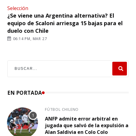
Selección
¿Se viene una Argentina alternativa? El
equipo de Scaloni arriesga 15 bajas para el
duelo con Chile
06:14 PM, MAR 27
EN PORTADA
FÚTBOL CHILENO
ANFP admite error arbitral en
jugada que salvó de la expulsión a
Alan Saldivia en Colo Colo