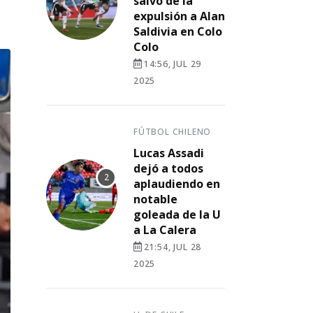
salvó de la
expulsión a Alan
Saldivia en Colo
Colo
14:56, JUL 29
2025
FÚTBOL CHILENO
Lucas Assadi
dejó a todos
aplaudiendo en
notable
goleada de la U
a La Calera
21:54, JUL 28
2025