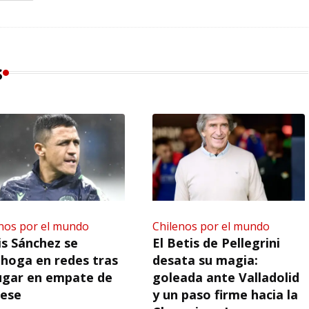
s
nos por el mundo
Chilenos por el mundo
is Sánchez se
El Betis de Pellegrini
hoga en redes tras
desata su magia:
ugar en empate de
goleada ante Valladolid
nese
y un paso firme hacia la