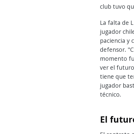
club tuvo qu
La falta de 
jugador chile
paciencia y 
defensor. "C
momento fue
ver el futur
tiene que t
jugador bas
técnico.
El futur