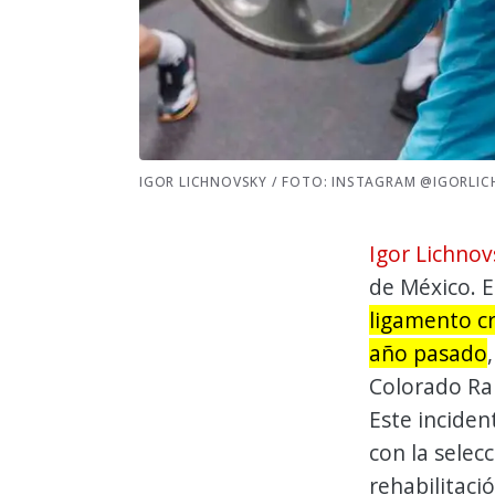
IGOR LICHNOVSKY / FOTO: INSTAGRAM @IGORLI
Igor Lichnov
de México. E
ligamento cr
año pasado
Colorado Ra
Este inciden
con la selecc
rehabilitació