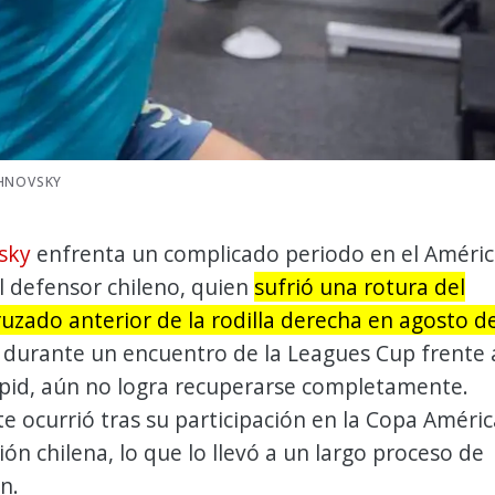
CHNOVSKY
sky
enfrenta un complicado periodo en el Améri
l defensor chileno, quien
sufrió una rotura del
uzado anterior de la rodilla derecha en agosto de
, durante un encuentro de la Leagues Cup frente 
pid, aún no logra recuperarse completamente.
te ocurrió tras su participación en la Copa Améric
ión chilena, lo que lo llevó a un largo proceso de
n.