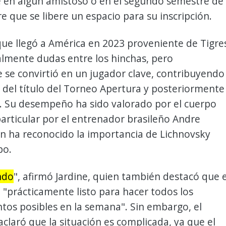
e en algún amistoso o en el segundo semestre de
e que se libere un espacio para su inscripción.
que llegó a América en 2023 proveniente de Tigre
almente dudas entre los hinchas, pero
se convirtió en un jugador clave, contribuyendo
 del título del Torneo Apertura y posteriormente
a. Su desempeño ha sido valorado por el cuerpo
particular por el entrenador brasileño Andre
en ha reconocido la importancia de Lichnovsky
po.
ndo
", afirmó Jardine, quien también destacó que e
 "prácticamente listo para hacer todos los
tos posibles en la semana". Sin embargo, el
claró que la situación es complicada, ya que el