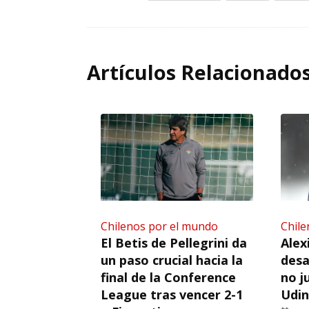
Artículos Relacionado
Chilenos por el mundo
Chile
El Betis de Pellegrini da
Alex
un paso crucial hacia la
desa
final de la Conference
no j
League tras vencer 2-1
Udi