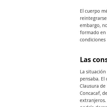
El cuerpo m
reintegrarse
embargo, no 
formado en 
condiciones
Las cons
La situación
pensaba. El 
Clausura de 
Concacaf, de
extranjeros.