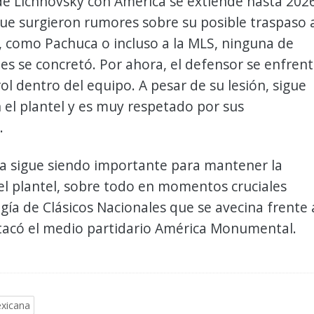
de Lichnovsky con América se extiende hasta 2026
ue surgieron rumores sobre su posible traspaso 
, como Pachuca o incluso a la MLS, ninguna de
es se concretó. Por ahora, el defensor se enfren
ol dentro del equipo. A pesar de su lesión, sigue
 el plantel y es muy respetado por sus
.
ia sigue siendo importante para mantener la
el plantel, sobre todo en momentos cruciales
ogía de Clásicos Nacionales que se avecina frente 
stacó el medio partidario América Monumental.
exicana