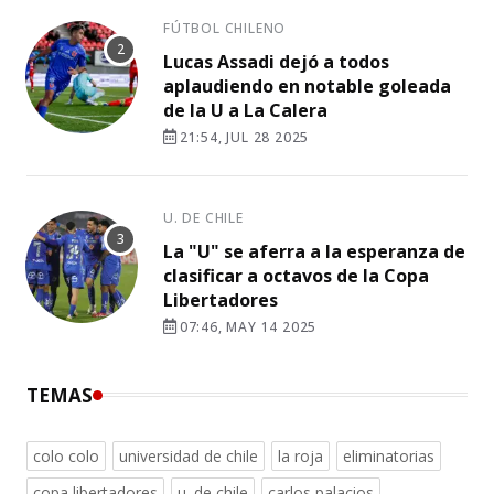
FÚTBOL CHILENO
Lucas Assadi dejó a todos
aplaudiendo en notable goleada
de la U a La Calera
21:54, JUL 28 2025
U. DE CHILE
La "U" se aferra a la esperanza de
clasificar a octavos de la Copa
Libertadores
07:46, MAY 14 2025
TEMAS
colo colo
universidad de chile
la roja
eliminatorias
copa libertadores
u. de chile
carlos palacios