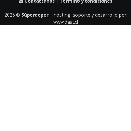
Contáctanos
|
Término y condiciones
2026
©
Súperdepor
| hosting, soporte y desarrollo por
www.dast.cl