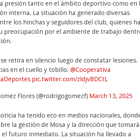
a presión tanto en el ámbito deportivo como en 
ón interna. La situación ha generado diversas
ntre los hinchas y seguidores del club, quienes h
u preocupación por el ambiente de trabajo dentr
ción.
se retira en silencio luego de constatar lesiones.
as en el cuello y tobillo.
@Cooperativa
vaDeportes
pic.twitter.com/zldjvBDCtL
omez Flores (@rodrigogomezf)
March 13, 2025
oticia ha tenido eco en medios nacionales, dond
bre la gestión de Mosa y la dirección que tomará
 el futuro inmediato. La situación ha llevado a