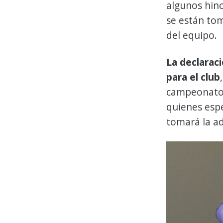
algunos hinc
se están tom
del equipo.
La declarac
para el club
campeonato y
quienes espe
tomará la ad