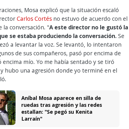
raciones, Mosa explicó que la situación escaló
irector
Carlos Cortés
no estuvo de acuerdo con el
e la conversación. "
A este director no le gustó la
ue se estaba produciendo la conversación.
Se
zó a levantar la voz. Se levantó, lo intentaron
lgunos de sus compañeros, pasó por encima de
gó encima mío. Yo me había sentado y se tiró
 y hubo una agresión donde yo terminé en el
ló.
Aníbal Mosa aparece en silla de
ruedas tras agresión y las redes
estallan: "Se pegó su Kenita
Larraín"