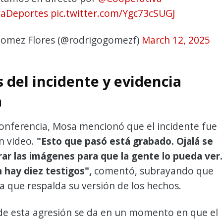
vaDeportes
pic.twitter.com/Ygc73cSUGJ
omez Flores (@rodrigogomezf)
March 12, 2025
 del incidente y evidencia
a
conferencia, Mosa mencionó que el incidente fue
n video.
"Esto que pasó está grabado. Ojalá se
rar las imágenes para que la gente lo pueda ver
 hay diez testigos",
comentó, subrayando que
a que respalda su versión de los hechos.
 de esta agresión se da en un momento en que el