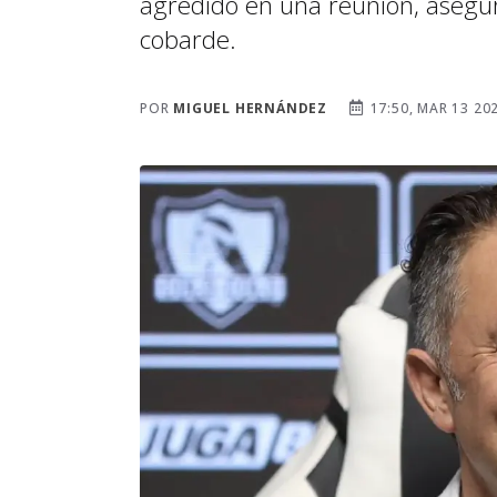
agredido en una reunión, asegur
cobarde.
POR
MIGUEL HERNÁNDEZ
17:50, MAR 13 20