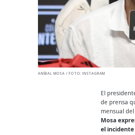
ANÍBAL MOSA / FOTO: INSTAGRAM
El presiden
de prensa qu
mensual del
Mosa expres
el incident