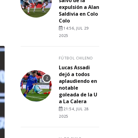
salvó de la
expulsión a Alan
Saldivia en Colo
Colo
14:56, JUL 29
2025
FÚTBOL CHILENO
Lucas Assadi
dejó a todos
aplaudiendo en
notable
goleada de la U
a La Calera
21:54, JUL 28
2025