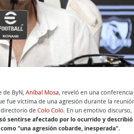
te de ByN,
Aníbal Mosa
, reveló en una conferencia
e fue víctima de una agresión durante la reunió
 directorio de
Colo Colo
. En un emotivo discurso,
ó sentirse afectado por lo ocurrido y describió
e como "una agresión cobarde, inesperada".