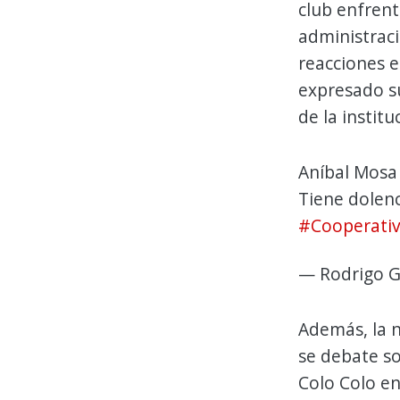
club enfrent
administraci
reacciones e
expresado s
de la institu
Aníbal Mosa 
Tiene dolenci
#Cooperati
— Rodrigo G
Además, la n
se debate so
Colo Colo en