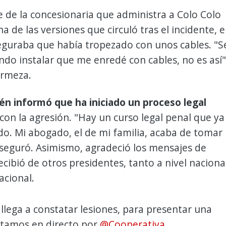
e de la concesionaria que administra a Colo Colo
a de las versiones que circuló tras el incidente, 
eguraba que había tropezado con unos cables. "S
ndo instalar que me enredé con cables, no es así"
irmeza.
n informó que ha iniciado un proceso legal
con la agresión. "Hay un curso legal penal que ya
do. Mi abogado, el de mi familia, acaba de tomar 
aseguró. Asimismo, agradeció los mensajes de
cibió de otros presidentes, tanto a nivel naciona
acional.
llega a constatar lesiones, para presentar una
stamos en directo por
@Cooperativa