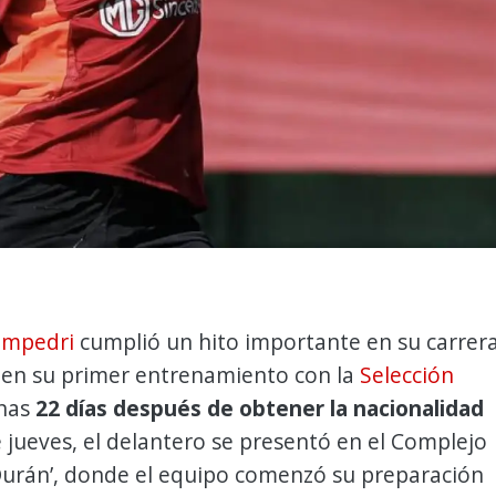
ampedri
cumplió un hito importante en su carrer
r en su primer entrenamiento con la
Selección
enas
22 días después de obtener la nacionalidad
e jueves, el delantero se presentó en el Complejo
Durán’, donde el equipo comenzó su preparación