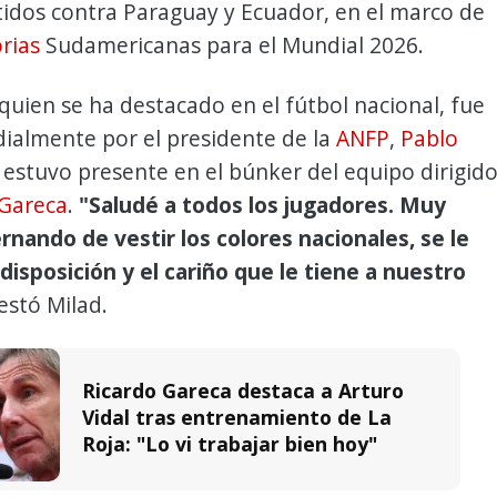
tidos contra Paraguay y Ecuador, en el marco de
rias
Sudamericanas para el Mundial 2026.
 quien se ha destacado en el fútbol nacional, fue
dialmente por el presidente de la
ANFP
,
Pablo
n estuvo presente en el búnker del equipo dirigid
 Gareca
.
"Saludé a todos los jugadores. Muy
nando de vestir los colores nacionales, se le
disposición y el cariño que le tiene a nuestro
estó Milad.
Ricardo Gareca destaca a Arturo
Vidal tras entrenamiento de La
Roja: "Lo vi trabajar bien hoy"