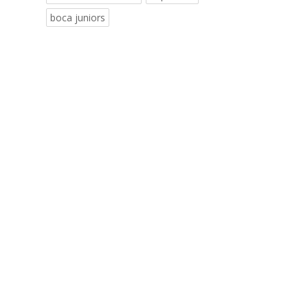
boca juniors
o