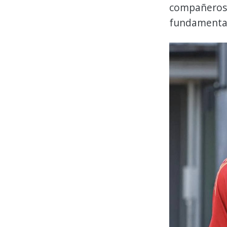
compañeros, 
fundamental