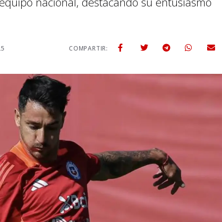
 equipo nacional, destacando su entusiasmo
25
COMPARTIR: