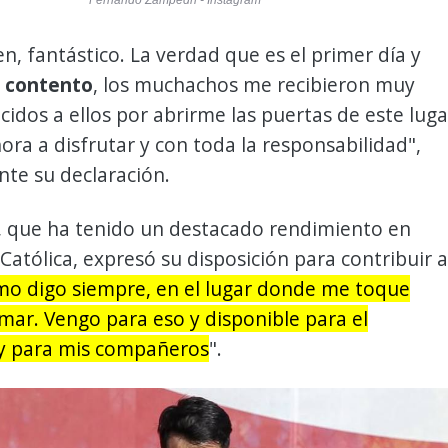
Fernando Zampedri - Instagram
n, fantástico. La verdad que es el primer día y
 contento
, los muchachos me recibieron muy
cidos a ellos por abrirme las puertas de este luga
hora a disfrutar y con toda la responsabilidad",
te su declaración.
o, que ha tenido un destacado rendimiento en
Católica, expresó su disposición para contribuir a
o digo siempre, en el lugar donde me toque
mar. Vengo para eso y disponible para el
y para mis compañeros
".