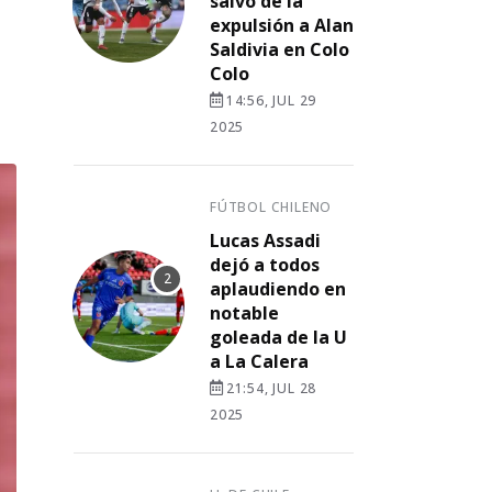
salvó de la
expulsión a Alan
Saldivia en Colo
Colo
14:56, JUL 29
2025
FÚTBOL CHILENO
Lucas Assadi
dejó a todos
aplaudiendo en
notable
goleada de la U
a La Calera
21:54, JUL 28
2025