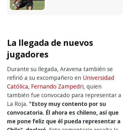
La llegada de nuevos
jugadores
Durante su llegada, Aravena también se
refirió a su excompañero en
Universidad
Católica
,
Fernando Zampedri
, quien
también fue convocado para representar a
La Roja.
"Estoy muy contento por su
convocatoria. Él ahora es chileno, así que
me pone feliz que él pueda representar a
Chile", declaró.
Este comentario resalta la