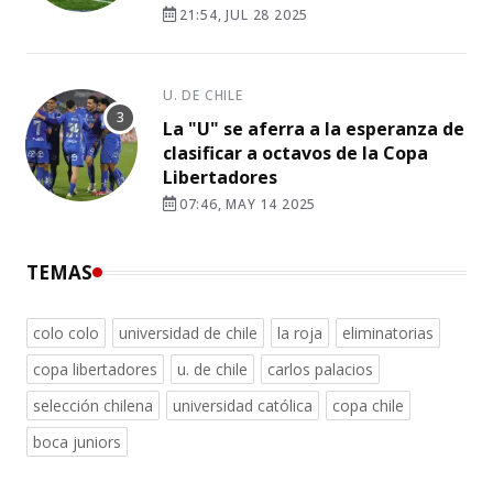
21:54, JUL 28 2025
U. DE CHILE
La "U" se aferra a la esperanza de
clasificar a octavos de la Copa
Libertadores
07:46, MAY 14 2025
TEMAS
colo colo
universidad de chile
la roja
eliminatorias
copa libertadores
u. de chile
carlos palacios
selección chilena
universidad católica
copa chile
boca juniors