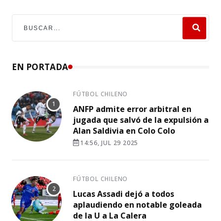
EN PORTADA
FÚTBOL CHILENO
ANFP admite error arbitral en
jugada que salvó de la expulsión a
Alan Saldivia en Colo Colo
14:56, JUL 29 2025
FÚTBOL CHILENO
Lucas Assadi dejó a todos
aplaudiendo en notable goleada
de la U a La Calera