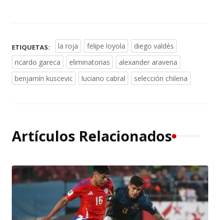
la roja
felipe loyola
diego valdés
ETIQUETAS:
ricardo gareca
eliminatorias
alexander aravena
benjamín kuscevic
luciano cabral
selección chilena
Artículos Relacionados