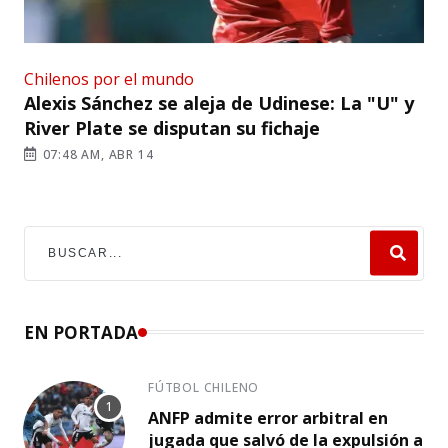
Chilenos por el mundo
Alexis Sánchez se aleja de Udinese: La "U" y
River Plate se disputan su fichaje
07:48 AM, ABR 14
EN PORTADA
FÚTBOL CHILENO
ANFP admite error arbitral en
jugada que salvó de la expulsión a