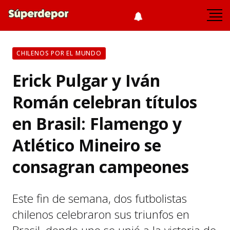
CHILENOS POR EL MUNDO
Erick Pulgar y Iván
Román celebran títulos
en Brasil: Flamengo y
Atlético Mineiro se
consagran campeones
Este fin de semana, dos futbolistas
chilenos celebraron sus triunfos en