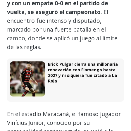
y con un empate 0-0 en el partido de
vuelta, se aseguró el campeonato
. El
encuentro fue intenso y disputado,
marcado por una fuerte batalla en el
campo, donde se aplicó un juego al límite
de las reglas.
Erick Pulgar cierra una millonaria
renovación con Flamengo hasta
2027 y ni siquiera fue citado a La
Roja
En el estadio Maracaná, el famoso jugador
Vinícius Junior, conocido por su