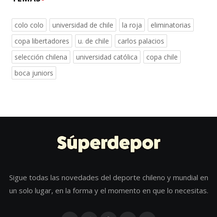
colo colo
universidad de chile
la roja
eliminatorias
copa libertadores
u. de chile
carlos palacios
selección chilena
universidad católica
copa chile
boca juniors
Sigue todas las novedades del deporte chileno y mundial en
un solo lugar, en la forma y el momento en que lo necesitas.