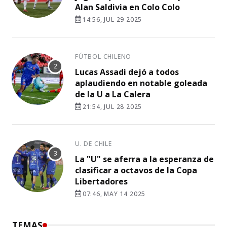
Alan Saldivia en Colo Colo
14:56, JUL 29 2025
FÚTBOL CHILENO
Lucas Assadi dejó a todos
aplaudiendo en notable goleada
de la U a La Calera
21:54, JUL 28 2025
U. DE CHILE
La "U" se aferra a la esperanza de
clasificar a octavos de la Copa
Libertadores
07:46, MAY 14 2025
TEMAS