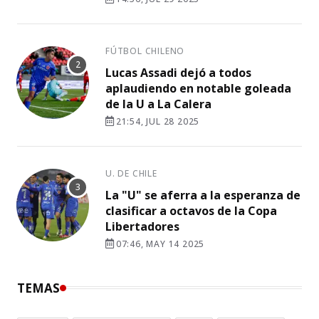
FÚTBOL CHILENO
Lucas Assadi dejó a todos
aplaudiendo en notable goleada
de la U a La Calera
21:54, JUL 28 2025
U. DE CHILE
La "U" se aferra a la esperanza de
clasificar a octavos de la Copa
Libertadores
07:46, MAY 14 2025
TEMAS