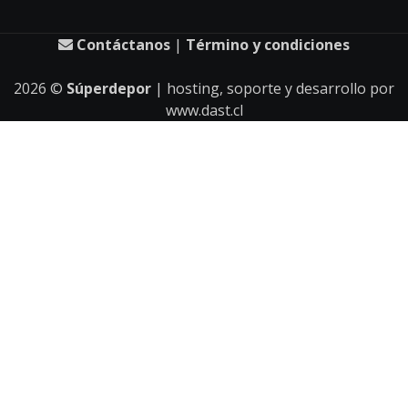
Contáctanos
|
Término y condiciones
2026
©
Súperdepor
| hosting, soporte y desarrollo por
www.dast.cl