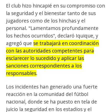
El club hizo hincapié en su compromiso con
la seguridad y el bienestar tanto de sus
jugadores como de los hinchas y el
personal. "Lamentamos profundamente
los hechos ocurridos", declaró Iquique, y
agregó que
se trabajará en coordinación
con las autoridades competentes para
esclarecer lo sucedido y aplicar las
sanciones correspondientes a los
responsables
.
Los incidentes han generado una fuerte
reacción en la comunidad del fútbol
nacional, donde se ha puesto en tela de
juicio la seguridad en los estadios y el