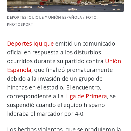
DEPORTES IQUIQUE Y UNIÓN ESPAÑOLA / FOTO:
PHOTOSPORT
Deportes Iquique
emitió un comunicado
oficial en respuesta a los disturbios
ocurridos durante su partido contra
Unión
Española
, que finalizó prematuramente
debido a la invasión de un grupo de
hinchas en el estadio. El encuentro,
correspondiente a La
Liga de Primera
, se
suspendió cuando el equipo hispano
lideraba el marcador por 4-0.
Los hechos violentos, que se produjeron la