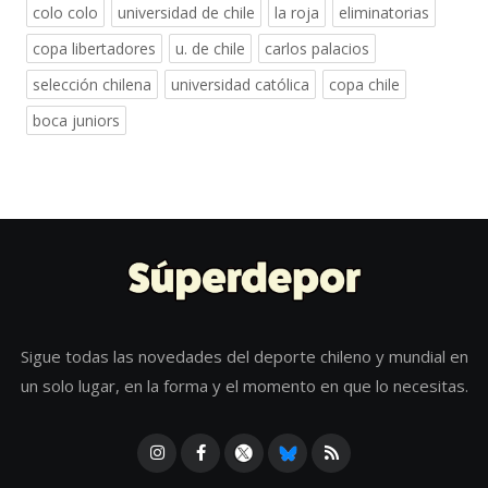
colo colo
universidad de chile
la roja
eliminatorias
copa libertadores
u. de chile
carlos palacios
selección chilena
universidad católica
copa chile
boca juniors
Sigue todas las novedades del deporte chileno y mundial en
un solo lugar, en la forma y el momento en que lo necesitas.