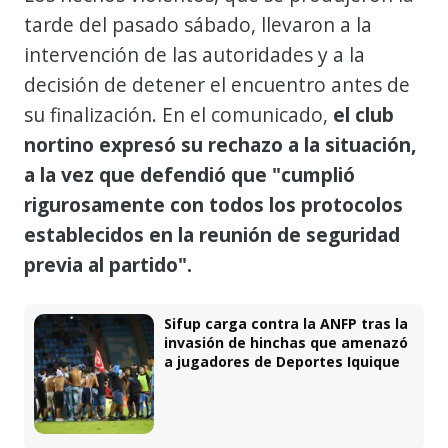
tarde del pasado sábado, llevaron a la
intervención de las autoridades y a la
decisión de detener el encuentro antes de
su finalización. En el comunicado,
el club
nortino expresó su rechazo a la situación,
a la vez que defendió que "cumplió
rigurosamente con todos los protocolos
establecidos en la reunión de seguridad
previa al partido".
Sifup carga contra la ANFP tras la
invasión de hinchas que amenazó
a jugadores de Deportes Iquique