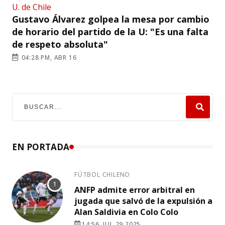
U. de Chile
Gustavo Álvarez golpea la mesa por cambio
de horario del partido de la U: "Es una falta
de respeto absoluta"
04:28 PM, ABR 16
EN PORTADA
FÚTBOL CHILENO
ANFP admite error arbitral en
jugada que salvó de la expulsión a
Alan Saldivia en Colo Colo
14:56, JUL 29 2025