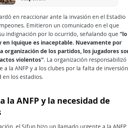
tardó en reaccionar ante la invasión en el Estadio
ampeones. Emitieron un comunicado en el que
u indignación por lo ocurrido, señalando que
"lo
y en Iquique es inaceptable. Nuevamente por
la organización de los partidos, los jugadores so
 actos violentos"
. La organización responsabilizó
 a la ANFP y a los clubes por la falta de inversión
 en los estadios.
 a la ANFP y la necesidad de
s
ación, el Sifup hizo un llamado urgente a la ANFP