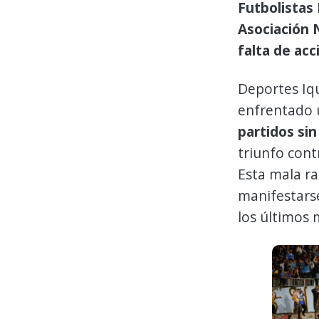
Futbolistas 
Asociación N
falta de acc
Deportes Iqu
enfrentado 
partidos sin
triunfo con
Esta mala ra
manifestarse
los últimos 