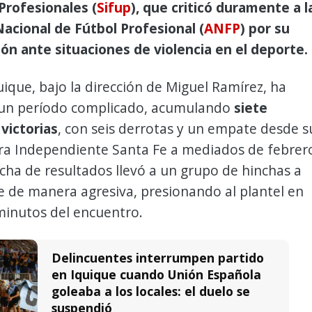
Profesionales (
Sifup
), que criticó duramente a l
acional de Fútbol Profesional (
ANFP
) por su
ión ante situaciones de violencia en el deporte.
ique, bajo la dirección de Miguel Ramírez, ha
un período complicado, acumulando
siete
 victorias
, con seis derrotas y un empate desde s
tra Independiente Santa Fe a mediados de febrer
cha de resultados llevó a un grupo de hinchas a
 de manera agresiva, presionando al plantel en
minutos del encuentro.
Delincuentes interrumpen partido
en Iquique cuando Unión Española
goleaba a los locales: el duelo se
suspendió