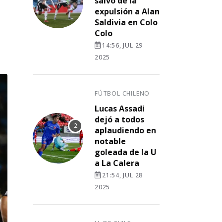
salvó de la
expulsión a Alan
Saldivia en Colo
Colo
14:56, JUL 29
2025
FÚTBOL CHILENO
Lucas Assadi
dejó a todos
aplaudiendo en
notable
goleada de la U
a La Calera
21:54, JUL 28
2025