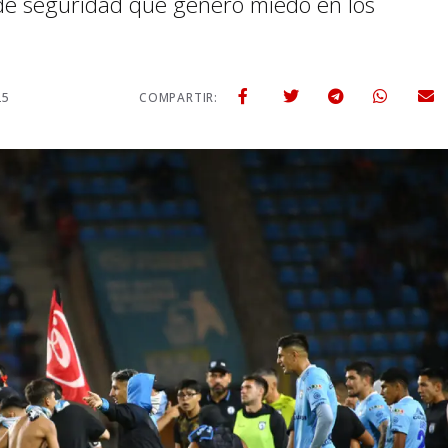
a de seguridad que generó miedo en los
25
COMPARTIR: