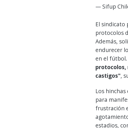
— Sifup Chil
El sindicato
protocolos d
Además, soli
endurecer lo
en el fútbol.
protocolos, 
castigos"
, 
Los hinchas 
para manifes
frustración 
agotamiento 
estadios, c