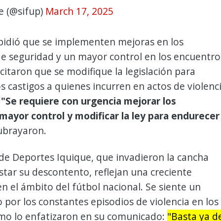
e (@sifup)
March 17, 2025
 pidió que se implementen mejoras en los
e seguridad y un mayor control en los encuentro
citaron que se modifique la legislación para
s castigos a quienes incurren en actos de violenc
"Se requiere con urgencia mejorar los
mayor control y modificar la ley para endurecer
subrayaron.
de Deportes Iquique, que invadieron la cancha
tar su descontento, reflejan una creciente
en el ámbito del fútbol nacional. Se siente un
por los constantes episodios de violencia en los
omo lo enfatizaron en su comunicado:
"Basta ya d