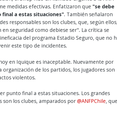
me medidas efectivas. Enfatizaron que
"se debe
final a estas situaciones"
. También señalaron
des responsables son los clubes, que, según ellos
n en seguridad como debiese ser". La crítica se
 ineficacia del programa Estadio Seguro, que no 
enir este tipo de incidentes.
 hoy en Iquique es inaceptable. Nuevamente por
la organización de los partidos, los jugadores son
actos violentos.
r punto final a estas situaciones. Los grandes
s son los clubes, amparados por
@ANFPChile
, qu