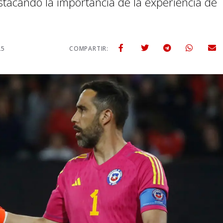
estacando la importancia de la experiencia de
25
COMPARTIR: