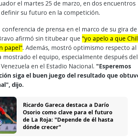
cuador el martes 25 de marzo, en dos encuentros
definir su futuro en la competición.
conferencia de prensa en el marco de su gira de
ravo afirmó sin titubear que
"yo apelo a que Chi
n papel"
. Además, mostró optimismo respecto al
a mostrado el equipo, especialmente después del
 Venezuela en el Estadio Nacional.
"Esperemos
ción siga el buen juego del resultado que obtuv
l", dijo.
Ricardo Gareca destaca a Darío
Osorio como clave para el futuro
de La Roja: "Depende de él hasta
dónde crecer"