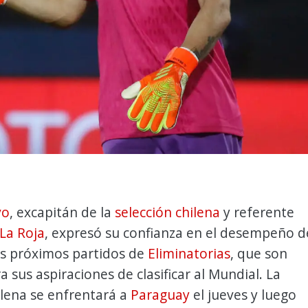
vo
, excapitán de la
selección chilena
y referente
La Roja
, expresó su confianza en el desempeño d
os próximos partidos de
Eliminatorias
, que son
a sus aspiraciones de clasificar al Mundial. La
ilena se enfrentará a
Paraguay
el jueves y luego