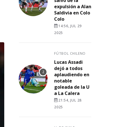
salvó de la
expulsión a Alan
Saldivia en Colo
Colo
14:56, JUL 29
2025
FÚTBOL CHILENO
Lucas Assadi
dejó a todos
aplaudiendo en
notable
goleada de la U
a La Calera
21:54, JUL 28
2025