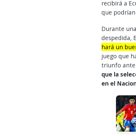
recibirá a E
que podrían 
Durante una 
despedida, B
hará un bue
juego que h
triunfo ante
que la selec
en el Naciona