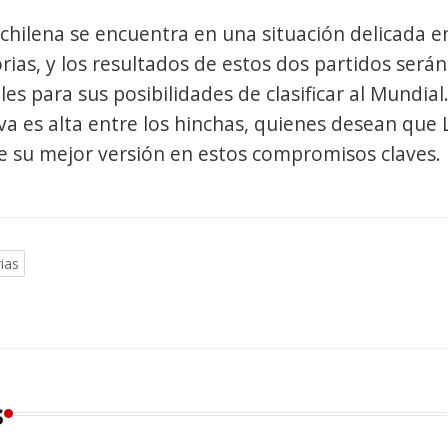
 chilena se encuentra en una situación delicada e
orias, y los resultados de estos dos partidos serán
s para sus posibilidades de clasificar al Mundial
va es alta entre los hinchas, quienes desean que 
e su mejor versión en estos compromisos claves.
ias
s