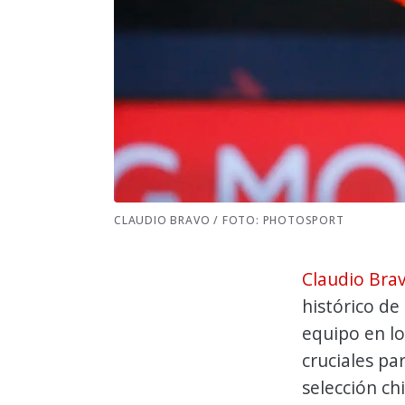
CLAUDIO BRAVO / FOTO: PHOTOSPORT
Claudio Bra
histórico de
equipo en l
cruciales par
selección ch