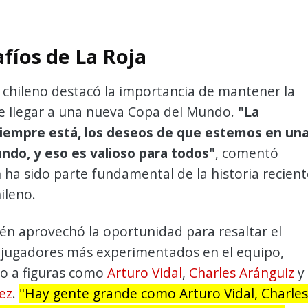
fíos de La Roja
 chileno destacó la importancia de mantener la
e llegar a una nueva Copa del Mundo.
"La
iempre está, los deseos de que estemos en un
ndo, y eso es valioso para todos"
, comentó
 ha sido parte fundamental de la historia recient
ileno.
én aprovechó la oportunidad para resaltar el
s jugadores más experimentados en el equipo,
o a figuras como
Arturo Vidal
,
Charles Aránguiz
y
ez
.
"Hay gente grande como Arturo Vidal, Charles