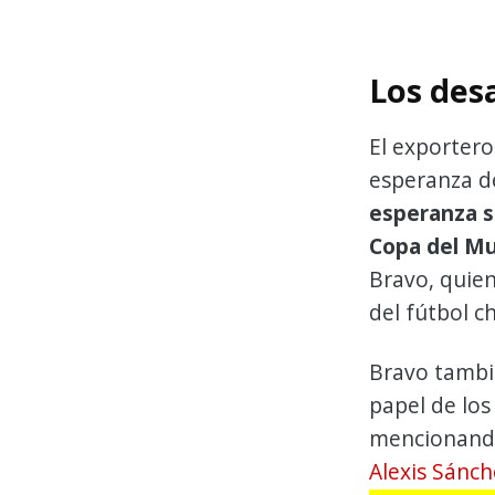
Los desa
El exportero
esperanza d
esperanza s
Copa del Mu
Bravo, quien
del fútbol ch
Bravo tambi
papel de lo
mencionand
Alexis Sánch