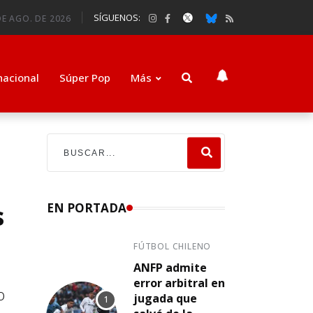
SÍGUENOS:
E AGO. DE 2026
nacional
Súper Pop
Más
s
EN PORTADA
FÚTBOL CHILENO
ANFP admite
error arbitral en
o
jugada que