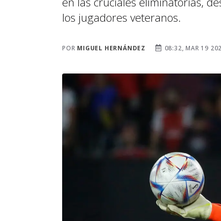
en las cruciales eliminatorias, d
los jugadores veteranos.
POR
MIGUEL HERNÁNDEZ
08:32, MAR 19 20