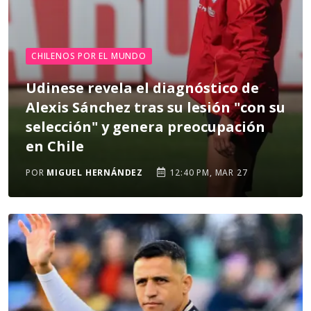
CHILENOS POR EL MUNDO
Udinese revela el diagnóstico de
Alexis Sánchez tras su lesión "con su
selección" y genera preocupación
en Chile
POR
MIGUEL HERNÁNDEZ
12:40 PM, MAR 27