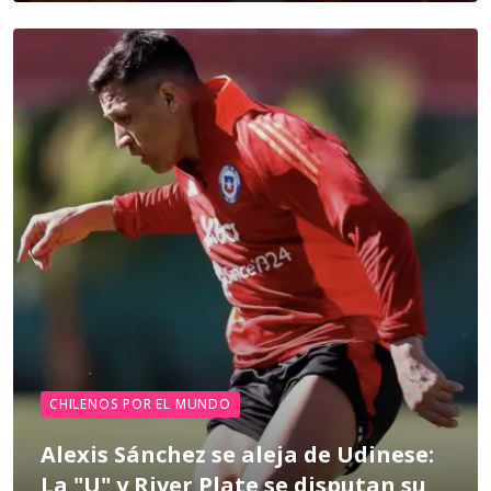
CHILENOS POR EL MUNDO
Alexis Sánchez se aleja de Udinese:
La "U" y River Plate se disputan su