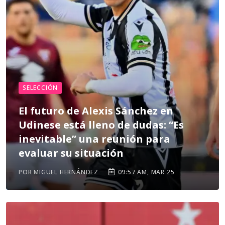
SELECCIÓN
El futuro de Alexis Sánchez en
Udinese está lleno de dudas: “Es
inevitable” una reunión para
evaluar su situación
POR MIGUEL HERNÁNDEZ
09:57 AM, MAR 25