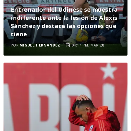
Entrenador del Udinese se muestra
indiferente ante la lesión de Alexis
Sánchez y destaca las opciones que
tiene
POR
MIGUEL HERNÁNDEZ
04:14 PM, MAR 28