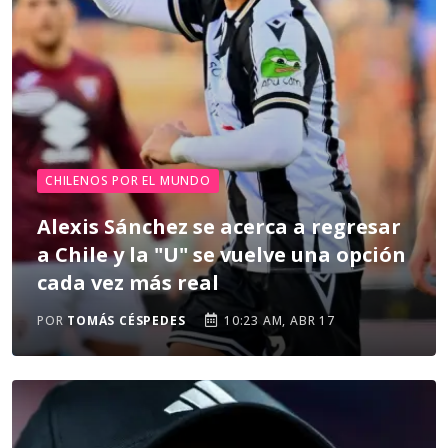
CHILENOS POR EL MUNDO
Alexis Sánchez se acerca a regresar
a Chile y la "U" se vuelve una opción
cada vez más real
POR
TOMÁS CÉSPEDES
10:23 AM, ABR 17