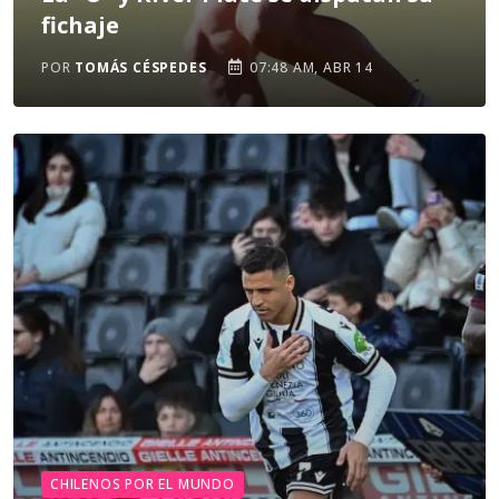
fichaje
POR
TOMÁS CÉSPEDES
07:48 AM, ABR 14
CHILENOS POR EL MUNDO