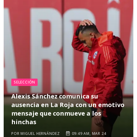
SELECCIÓN
Alexis Sánchez comunica su
ausencia en La Roja con un emotivo
mensaje que conmueve a los
hinchas
POR MIGUEL HERNÁNDEZ
09:49 AM, MAR 24