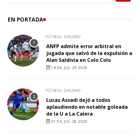
EN PORTADA
FÚTBOL CHILENO
ANFP admite error arbitral en
jugada que salvó de la expulsión a
Alan Saldivia en Colo Colo
14:56, JUL 29 2025
FÚTBOL CHILENO
Lucas Assadi dejó a todos
aplaudiendo en notable goleada
de la U a La Calera
21:54, JUL 28 2025