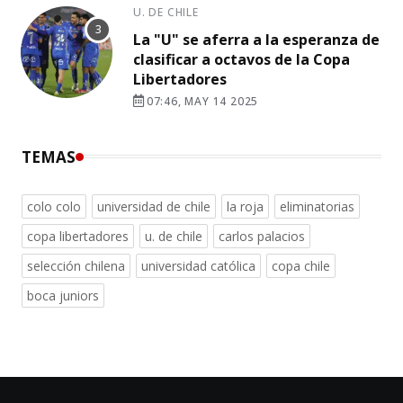
U. DE CHILE
La "U" se aferra a la esperanza de
clasificar a octavos de la Copa
Libertadores
07:46, MAY 14 2025
TEMAS
colo colo
universidad de chile
la roja
eliminatorias
copa libertadores
u. de chile
carlos palacios
selección chilena
universidad católica
copa chile
boca juniors