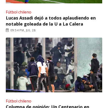
Fútbol chileno
Lucas Assadi dejó a todos aplaudiendo en
notable goleada de la U a La Calera
09:54 PM, JUL 28
Fútbol chileno
Columna de opinión: Un Centenario en