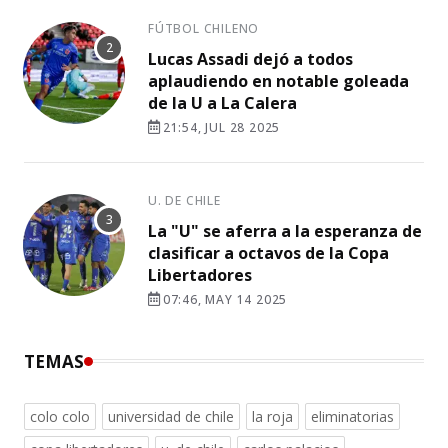
FÚTBOL CHILENO
Lucas Assadi dejó a todos
aplaudiendo en notable goleada
de la U a La Calera
21:54, JUL 28 2025
U. DE CHILE
La "U" se aferra a la esperanza de
clasificar a octavos de la Copa
Libertadores
07:46, MAY 14 2025
TEMAS
colo colo
universidad de chile
la roja
eliminatorias