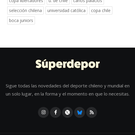
copa libertadores
u. de chile
carlos palacios
selección chilena
universidad católica
copa chile
boca juniors
Sigue todas las novedades del deporte chileno y mundial en
un solo lugar, en la forma y el momento en que lo necesitas.