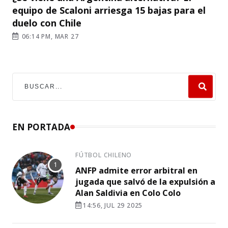
equipo de Scaloni arriesga 15 bajas para el
duelo con Chile
06:14 PM, MAR 27
EN PORTADA
FÚTBOL CHILENO
ANFP admite error arbitral en
jugada que salvó de la expulsión a
Alan Saldivia en Colo Colo
14:56, JUL 29 2025