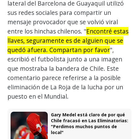
lateral del Barcelona de Guayaquil utilizó
sus redes sociales para compartir un
mensaje provocador que se volvió viral
entre los hinchas chilenos. "
Encontré estas
llaves, seguramente es de alguien que se
quedó afuera. Compartan por favor
",
escribió el futbolista junto a una imagen
que mostraba la bandera de Chile. Este
comentario parece referirse a la posible
eliminación de La Roja de la lucha por un
puesto en el Mundial.
Gary Medel está claro de por qué
Chile fracasó en Las Eliminatorias:
"Perdimos muchos puntos de
local"