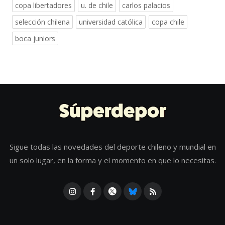
copa libertadores
u. de chile
carlos palacios
selección chilena
universidad católica
copa chile
boca juniors
Sigue todas las novedades del deporte chileno y mundial en
un solo lugar, en la forma y el momento en que lo necesitas.