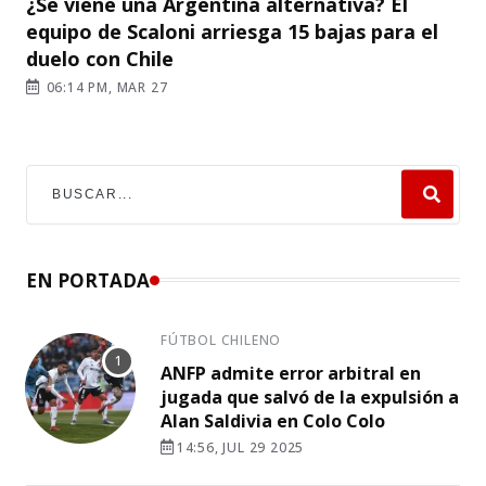
¿Se viene una Argentina alternativa? El
equipo de Scaloni arriesga 15 bajas para el
duelo con Chile
06:14 PM, MAR 27
EN PORTADA
FÚTBOL CHILENO
ANFP admite error arbitral en
jugada que salvó de la expulsión a
Alan Saldivia en Colo Colo
14:56, JUL 29 2025