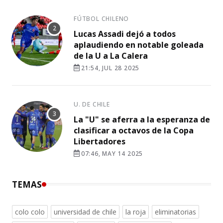
FÚTBOL CHILENO
Lucas Assadi dejó a todos
aplaudiendo en notable goleada
de la U a La Calera
21:54, JUL 28 2025
U. DE CHILE
La "U" se aferra a la esperanza de
clasificar a octavos de la Copa
Libertadores
07:46, MAY 14 2025
TEMAS
colo colo
universidad de chile
la roja
eliminatorias