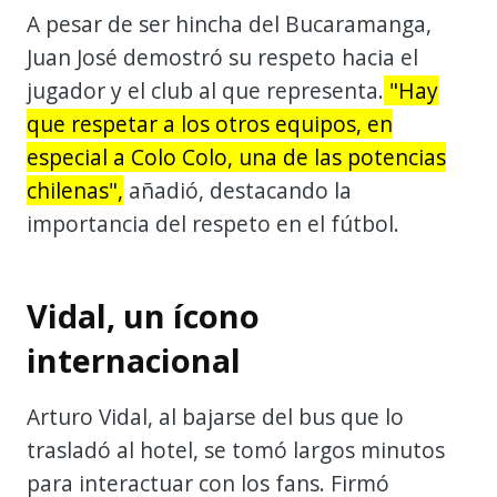
A pesar de ser hincha del Bucaramanga,
Juan José demostró su respeto hacia el
jugador y el club al que representa.
"Hay
que respetar a los otros equipos, en
especial a Colo Colo, una de las potencias
chilenas",
añadió, destacando la
importancia del respeto en el fútbol.
Vidal, un ícono
internacional
Arturo Vidal, al bajarse del bus que lo
trasladó al hotel, se tomó largos minutos
para interactuar con los fans. Firmó