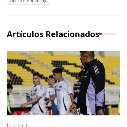
atlético bucaramanga
Artículos Relacionados
Colo Colo