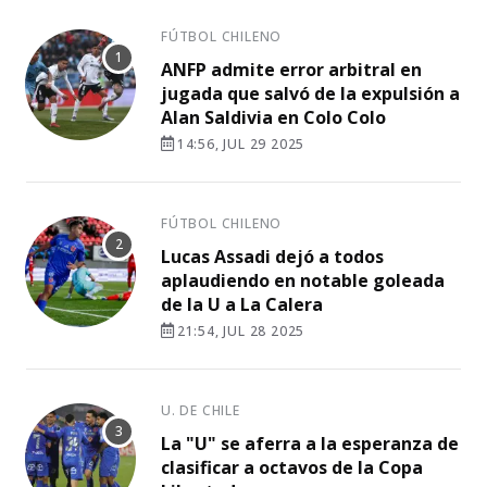
FÚTBOL CHILENO
ANFP admite error arbitral en
jugada que salvó de la expulsión a
Alan Saldivia en Colo Colo
14:56, JUL 29 2025
FÚTBOL CHILENO
Lucas Assadi dejó a todos
aplaudiendo en notable goleada
de la U a La Calera
21:54, JUL 28 2025
U. DE CHILE
La "U" se aferra a la esperanza de
clasificar a octavos de la Copa