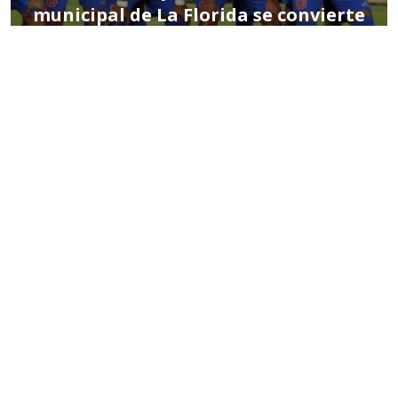
municipal de La Florida se convierte
en nuevo hogar azul
POR MIGUEL HERNÁNDEZ
09:47 AM, FEB 26