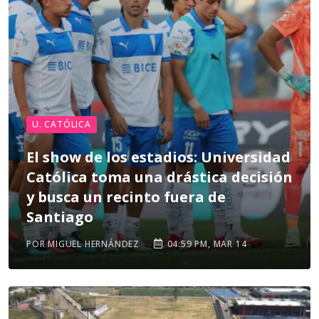
U. CATÓLICA
El show de los estadios: Universidad
Católica toma una drástica decisión
y busca un recinto fuera de
Santiago
POR MIGUEL HERNÁNDEZ
04:59 PM, MAR 14