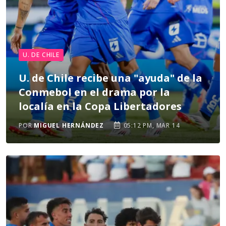
U. DE CHILE
U. de Chile recibe una "ayuda" de la
Conmebol en el drama por la
localía en la Copa Libertadores
POR
MIGUEL HERNÁNDEZ
05:12 PM, MAR 14