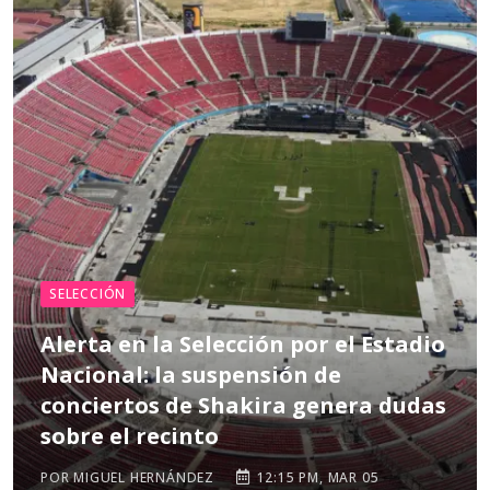
SELECCIÓN
Alerta en la Selección por el Estadio
Nacional: la suspensión de
conciertos de Shakira genera dudas
sobre el recinto
POR MIGUEL HERNÁNDEZ
12:15 PM, MAR 05