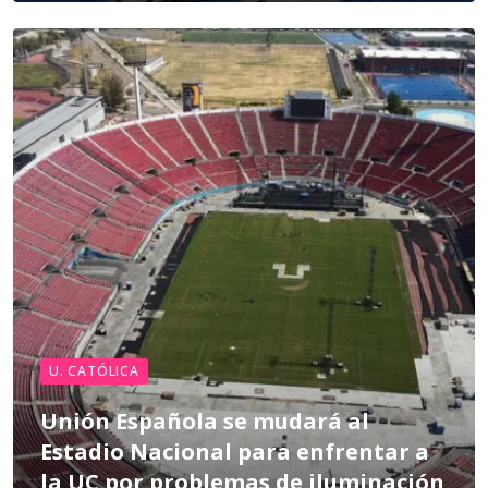
U. CATÓLICA
Unión Española se mudará al
Estadio Nacional para enfrentar a
la UC por problemas de iluminación