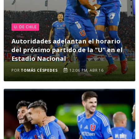
U. DE CHILE
Autoridades adelantan el horario
del próximo partido de la "U" en el
Estadio Nacional
POR
TOMÁS CÉSPEDES
12:06 PM, ABR 16