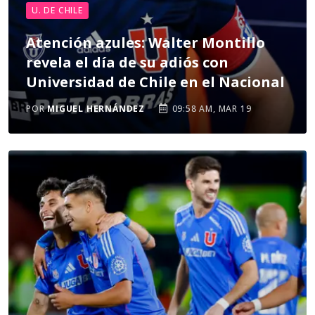
U. DE CHILE
Atención azules: Walter Montillo
revela el día de su adiós con
Universidad de Chile en el Nacional
POR
MIGUEL HERNÁNDEZ
09:58 AM, MAR 19