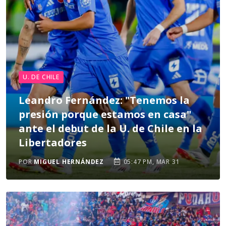
U. DE CHILE
Leandro Fernández: "Tenemos la
presión porque estamos en casa"
ante el debut de la U. de Chile en la
Libertadores
POR
MIGUEL HERNÁNDEZ
05:47 PM, MAR 31