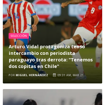
SELECCIÓN
Arturo Vidal protagoniza tenso
intercambio con periodista
paraguayo tras derrota: "Tenemos
dos copitas en Chile"
POR
MIGUEL HERNÁNDEZ
09:31 AM, MAR 21