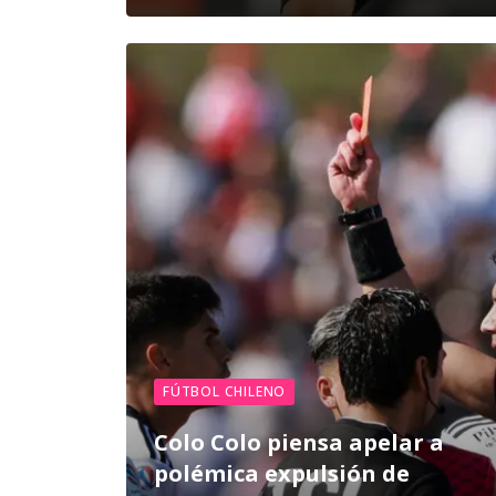
FÚTBOL CHILENO
Colo Colo piensa apelar a
polémica expulsión de