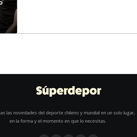
o
as las novedades del deporte chileno y mundial en un solo lugar,
en la forma y el momento en que lo necesitas.