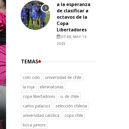
a la esperanza
de clasificar a
octavos de la
Copa
Libertadores
07:46, MAY 14
2025
TEMAS
colo colo
universidad de chile
la roja
eliminatorias
copa libertadores
u. de chile
carlos palacios
selección chilena
universidad católica
copa chile
boca juniors