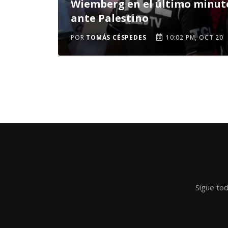
Wiemberg en el último minut
ante Palestino
POR
TOMÁS CÉSPEDES
10:02 PM, OCT 20
Sigue tod