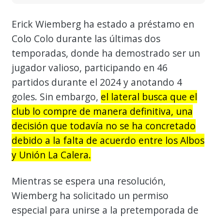
Erick Wiemberg ha estado a préstamo en
Colo Colo durante las últimas dos
temporadas, donde ha demostrado ser un
jugador valioso, participando en 46
partidos durante el 2024 y anotando 4
goles. Sin embargo,
el lateral busca que el
club lo compre de manera definitiva, una
decisión que todavía no se ha concretado
debido a la falta de acuerdo entre los Albos
y Unión La Calera.
Mientras se espera una resolución,
Wiemberg ha solicitado un permiso
especial para unirse a la pretemporada de