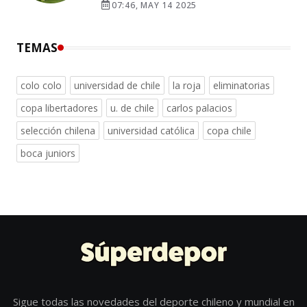
07:46, MAY 14 2025
TEMAS
colo colo
universidad de chile
la roja
eliminatorias
copa libertadores
u. de chile
carlos palacios
selección chilena
universidad católica
copa chile
boca juniors
Sigue todas las novedades del deporte chileno y mundial en