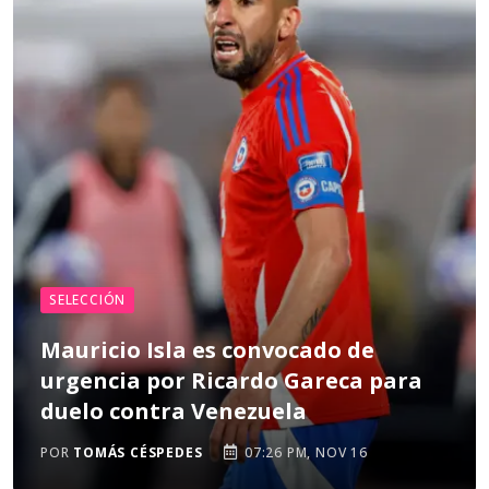
SELECCIÓN
Mauricio Isla es convocado de
urgencia por Ricardo Gareca para
duelo contra Venezuela
POR
TOMÁS CÉSPEDES
07:26 PM, NOV 16