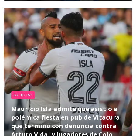
NOTICIAS
Mauricio Isla admite que asistió a
polémica fiesta en pub de Vitacura
que terminó con denuncia contra
Arturo Vidal y jugadores de Colo