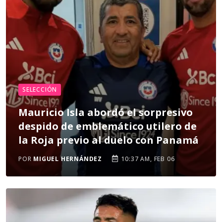
SELECCIÓN
Mauricio Isla abordó el sorpresivo
despido de emblemático utilero de
la Roja previo al duelo con Panamá
POR
MIGUEL HERNÁNDEZ
10:37 AM, FEB 06