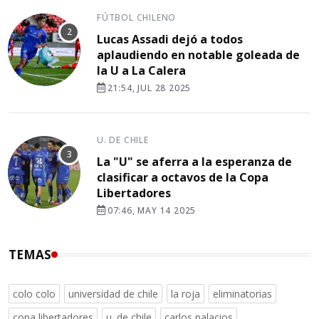
FÚTBOL CHILENO
Lucas Assadi dejó a todos
aplaudiendo en notable goleada de
la U a La Calera
21:54, JUL 28 2025
U. DE CHILE
La "U" se aferra a la esperanza de
clasificar a octavos de la Copa
Libertadores
07:46, MAY 14 2025
TEMAS
colo colo
universidad de chile
la roja
eliminatorias
copa libertadores
u. de chile
carlos palacios