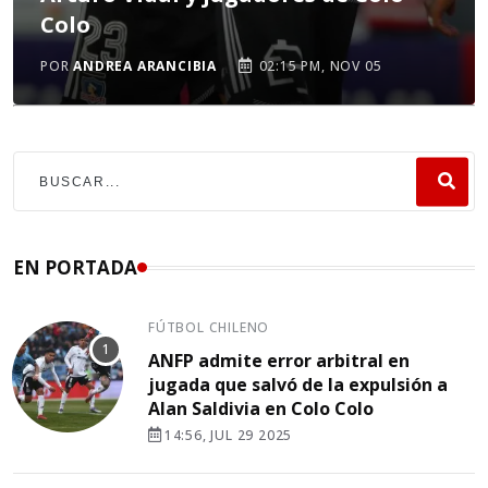
Colo
POR
ANDREA ARANCIBIA
02:15 PM, NOV 05
EN PORTADA
FÚTBOL CHILENO
ANFP admite error arbitral en
jugada que salvó de la expulsión a
Alan Saldivia en Colo Colo
14:56, JUL 29 2025