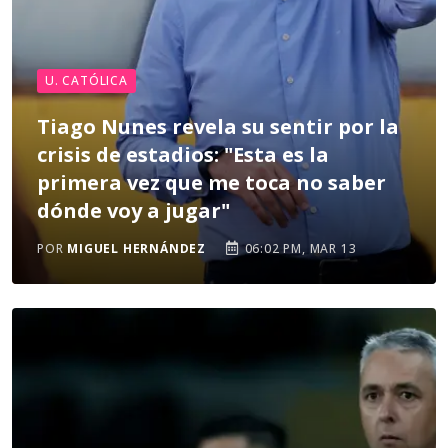
U. CATÓLICA
Tiago Nunes revela su sentir por la
crisis de estadios: "Esta es la
primera vez que me toca no saber
dónde voy a jugar"
POR
MIGUEL HERNÁNDEZ
06:02 PM, MAR 13