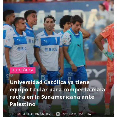
U. CATÓLICA
Universidad Católica ya tiene
equipo titular para romper la mala
racha en la Sudamericana ante
Palestino
POR MIGUEL HERNÁNDEZ
09:13 AM, MAR 04