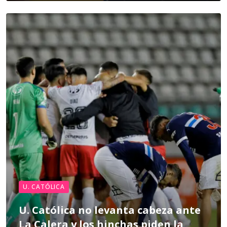
U. CATÓLICA
U. Católica no levanta cabeza ante
La Calera y los hinchas piden la