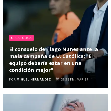
U. CATÓLICA
El consuelo de Tiago Nunes ante la
mala campaña de U. Católica: "El
equipo debería estar en una
condición mejor"
POR
MIGUEL HERNÁNDEZ
05:58 PM, MAR 27