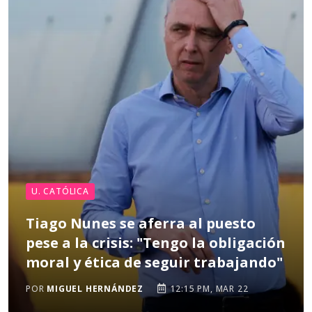
U. CATÓLICA
Tiago Nunes se aferra al puesto
pese a la crisis: "Tengo la obligación
moral y ética de seguir trabajando"
POR
MIGUEL HERNÁNDEZ
12:15 PM, MAR 22