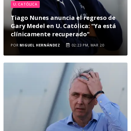
U. CATÓLICA
Tiago Nunes anuncia el regreso de
Gary Medel en U. Católica: "Ya está
clínicamente recuperado"
POR
MIGUEL HERNÁNDEZ
02:23 PM, MAR 20