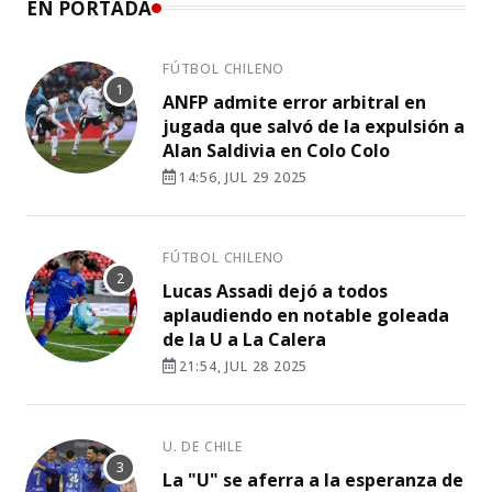
EN PORTADA
FÚTBOL CHILENO
ANFP admite error arbitral en
jugada que salvó de la expulsión a
Alan Saldivia en Colo Colo
14:56, JUL 29 2025
FÚTBOL CHILENO
Lucas Assadi dejó a todos
aplaudiendo en notable goleada
de la U a La Calera
21:54, JUL 28 2025
U. DE CHILE
La "U" se aferra a la esperanza de