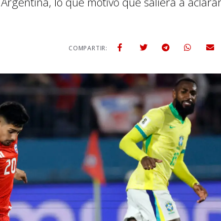
rgentina, lo que motivó que saliera a aclara
COMPARTIR: