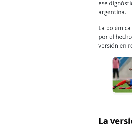
ese dignósti
argentina.
La polémica 
por el hecho
versión en r
La vers