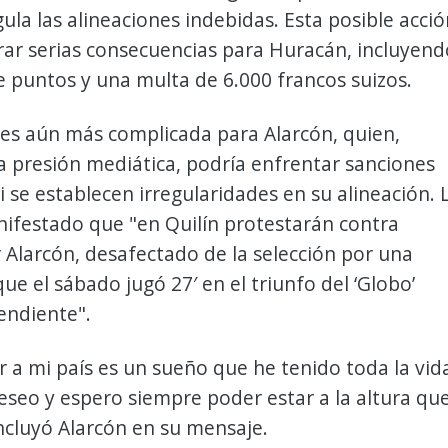
gula las alineaciones indebidas. Esta posible acci
rar serias consecuencias para Huracán, incluyend
e puntos y una multa de 6.000 francos suizos.
 es aún más complicada para Alarcón, quien,
 presión mediática, podría enfrentar sanciones
i se establecen irregularidades en su alineación. 
ifestado que "en Quilín protestarán contra
Alarcón, desafectado de la selección por una
que el sábado jugó 27′ en el triunfo del ‘Globo’
endiente".
 a mi país es un sueño que he tenido toda la vid
eseo y espero siempre poder estar a la altura qu
ncluyó Alarcón en su mensaje.