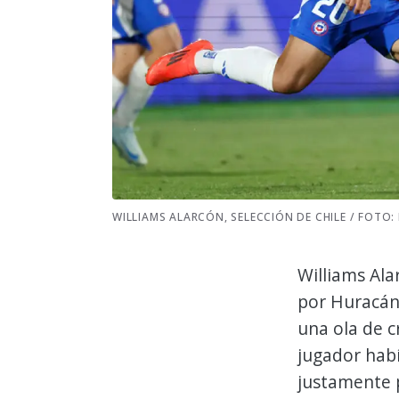
WILLIAMS ALARCÓN, SELECCIÓN DE CHILE / FOTO
Williams Ala
por Huracán,
una ola de cr
jugador habí
justamente p