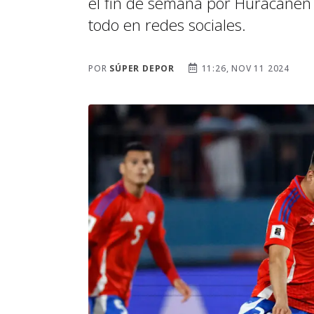
el fin de semana por Huracánen A
todo en redes sociales.
POR
SÚPER DEPOR
11:26, NOV 11 2024