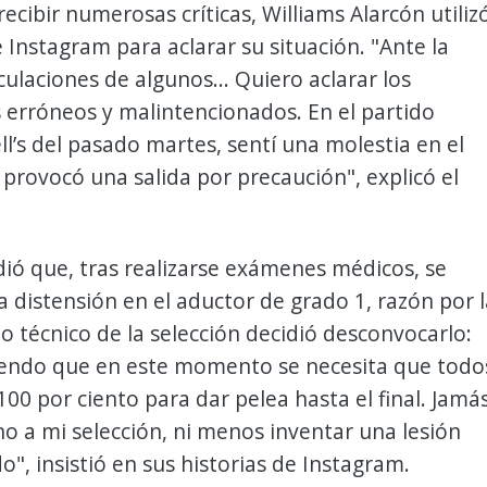
ecibir numerosas críticas, Williams Alarcón utiliz
 Instagram para aclarar su situación. "Ante la
ulaciones de algunos... Quiero aclarar los
 erróneos y malintencionados. En el partido
l’s del pasado martes, sentí una molestia en el
provocó una salida por precaución", explicó el
ió que, tras realizarse exámenes médicos, se
 distensión en el aductor de grado 1, razón por l
po técnico de la selección decidió desconvocarlo:
ndo que en este momento se necesita que todo
100 por ciento para dar pelea hasta el final. Jamá
 no a mi selección, ni menos inventar una lesión
o", insistió en sus historias de Instagram.