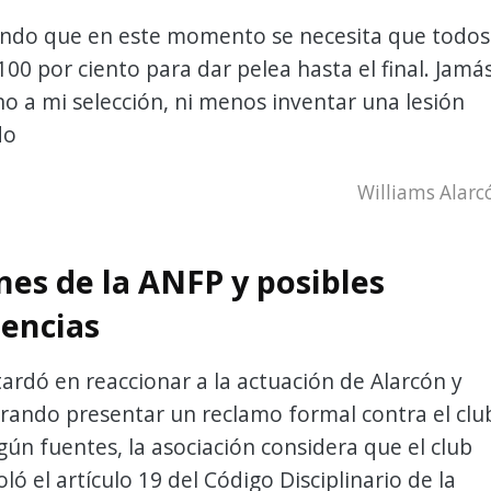
do que en este momento se necesita que todos
100 por ciento para dar pelea hasta el final. Jamá
 no a mi selección, ni menos inventar una lesión
do
Williams Alarc
nes de la ANFP y posibles
encias
ardó en reaccionar a la actuación de Alarcón y
rando presentar un reclamo formal contra el clu
ún fuentes, la asociación considera que el club
ló el artículo 19 del Código Disciplinario de la