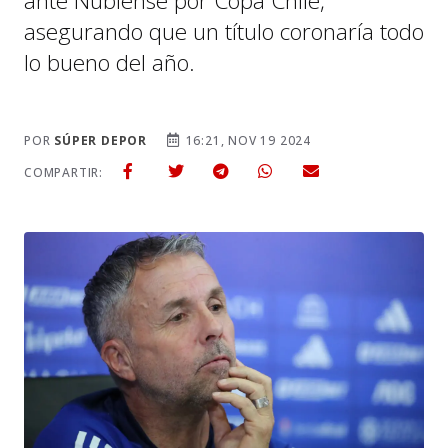
ante Ñublense por Copa Chile,
asegurando que un título coronaría todo
lo bueno del año.
POR
SÚPER DEPOR
16:21, NOV 19 2024
COMPARTIR: