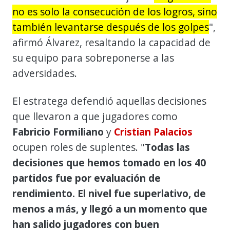
no es solo la consecución de los logros, sino
también levantarse después de los golpes
",
afirmó Álvarez, resaltando la capacidad de
su equipo para sobreponerse a las
adversidades.
El estratega defendió aquellas decisiones
que llevaron a que jugadores como
Fabricio Formiliano
y
Cristian Palacios
ocupen roles de suplentes. "
Todas las
decisiones que hemos tomado en los 40
partidos fue por evaluación de
rendimiento. El nivel fue superlativo, de
menos a más, y llegó a un momento que
han salido jugadores con buen