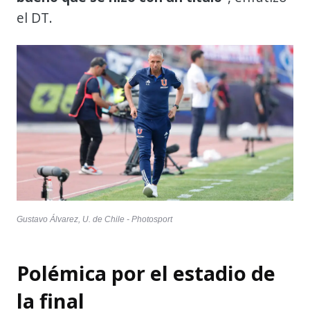
el DT.
Gustavo Álvarez, U. de Chile - Photosport
Polémica por el estadio de
la final