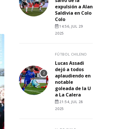
salvó de la
expulsión a Alan
Saldivia en Colo
Colo
14:56, JUL 29
2025
FÚTBOL CHILENO
Lucas Assadi
dejó a todos
aplaudiendo en
notable
goleada de la U
a La Calera
21:54, JUL 28
2025