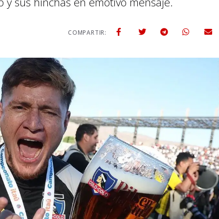
ub y sus hinchas en emotivo mensaje.
COMPARTIR: