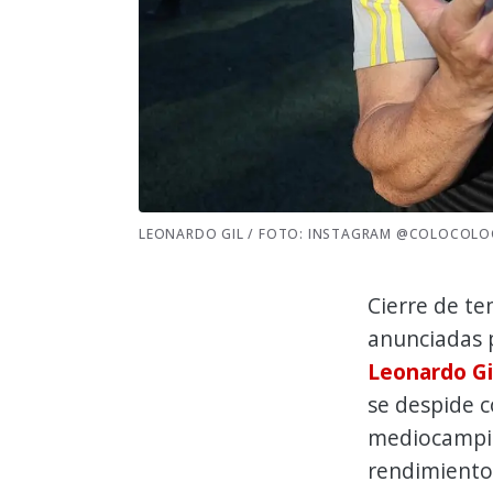
LEONARDO GIL / FOTO: INSTAGRAM @COLOCOLO
Cierre de te
anunciadas
Leonardo Gi
se despide c
mediocampis
rendimiento