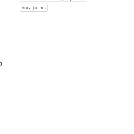
boca juniors
a