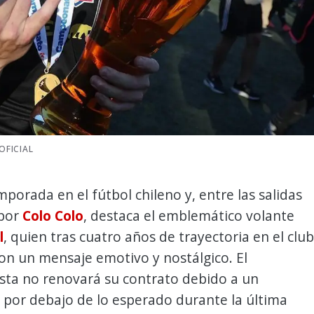
OFICIAL
mporada en el fútbol chileno y, entre las salidas
 por
Colo Colo
, destaca el emblemático volante
l
, quien tras cuatro años de trayectoria en el club
on un mensaje emotivo y nostálgico. El
ta no renovará su contrato debido a un
 por debajo de lo esperado durante la última