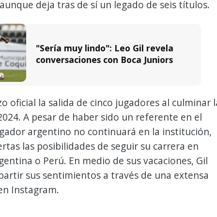
unque deja tras de sí un legado de seis títulos.
"Sería muy lindo": Leo Gil revela
conversaciones con Boca Juniors
o oficial la salida de cinco jugadores al culminar l
24. A pesar de haber sido un referente en el
jugador argentino no continuará en la institución,
rtas las posibilidades de seguir su carrera en
gentina o Perú. En medio de sus vacaciones, Gil
artir sus sentimientos a través de una extensa
en Instagram.