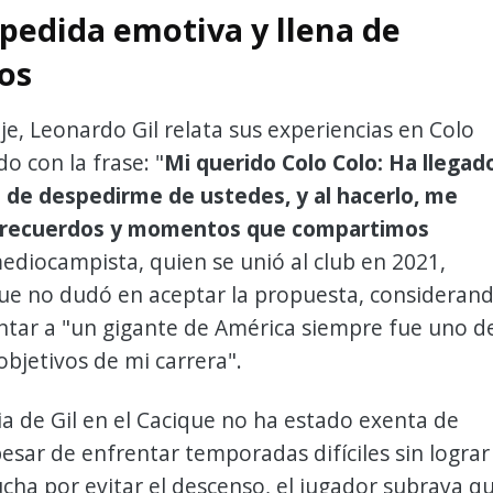
pedida emotiva y llena de
os
e, Leonardo Gil relata sus experiencias en Colo
do con la frase: "
Mi querido Colo Colo: Ha llegad
de despedirme de ustedes, y al hacerlo, me
l recuerdos y momentos que compartimos
mediocampista, quien se unió al club en 2021,
ue no dudó en aceptar la propuesta, consideran
ntar a "un gigante de América siempre fue uno d
objetivos de mi carrera".
ia de Gil en el Cacique no ha estado exenta de
pesar de enfrentar temporadas difíciles sin lograr
 lucha por evitar el descenso, el jugador subraya q