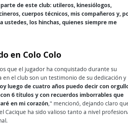
arte de este club: utileros, kinesiólogos,
cineros, cuerpos técnicos, mis compañeros y, p
 a ustedes, los hinchas, quienes siempre me
do en Colo Colo
ulos que el jugador ha conquistado durante su
en el club son un testimonio de su dedicación y
oy luego de cuatro años puedo decir con orgull
con 6 títulos y con recuerdos imborrables que
varé en mi corazón
," mencionó, dejando claro qu
el Cacique ha sido valioso tanto a nivel profesion
al.