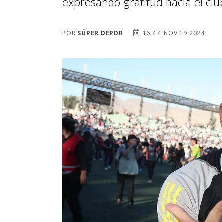
expresando gratitud hacia el cl
POR
SÚPER DEPOR
16:47, NOV 19 2024