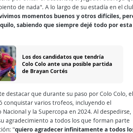
iento de nada". A lo largo de su estadía en el clu
vivimos momentos buenos y otros difíciles, per
quilo, sabiendo que siempre dejé todo por esta
Los dos candidatos que tendría
Colo Colo ante una posible partida
de Brayan Cortés
e destacar que durante su paso por Colo Colo, e
ó conquistar varios trofeos, incluyendo el
Nacional y la Supercopa en 2024. Al despedirse,
su agradecimiento a todos los que forman parte
ción: "
quiero agradecer infinitamente a todos lo