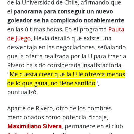
de la Universidad de Chile, afirmando que
el
panorama para conseguir un nuevo
goleador se ha complicado notablemente
en las últimas horas. En el programa
Pauta
de Juego
, Hevia detalló que existe una
desventaja en las negociaciones, señalando
que la oferta realizada por la U para traer a
Rivero ha sido considerada insatisfactoria.
"
Me cuesta creer que la U le ofrezca menos
de lo que gana, no tiene sentido
",
puntualizó.
Aparte de Rivero, otro de los nombres
mencionados como potencial fichaje,
Maximiliano Silvera
, permanece en el club