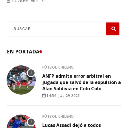
04:28 PM, ABR 16
EN PORTADA
FÚTBOL CHILENO
ANFP admite error arbitral en
jugada que salvó de la expulsión a
Alan Saldivia en Colo Colo
14:56, JUL 29 2025
FÚTBOL CHILENO
Lucas Assadi dejó a todos