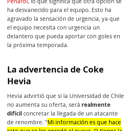
Peñarol
, lo que significa que otra opción se
ha desvanecido para el equipo. Esto ha
agravado la sensación de urgencia, ya que
el equipo necesita con urgencia un
delantero que pueda aportar con goles en
la próxima temporada.
La advertencia de Coke
Hevia
Hevia advirtió que si la Universidad de Chile
no aumenta su oferta, será
realmente
difícil
concretar la llegada de un atacante
de renombre. "
Mi información es que hace
rato que se les enredó el nueve. O tienes la