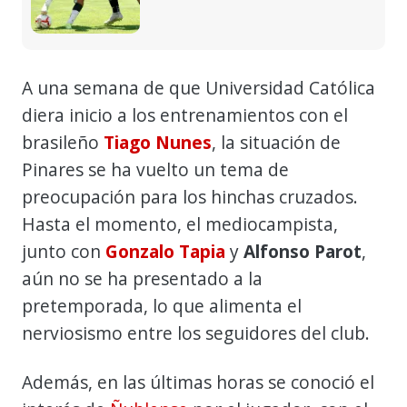
A una semana de que Universidad Católica
diera inicio a los entrenamientos con el
brasileño
Tiago Nunes
, la situación de
Pinares se ha vuelto un tema de
preocupación para los hinchas cruzados.
Hasta el momento, el mediocampista,
junto con
Gonzalo Tapia
y
Alfonso Parot
,
aún no se ha presentado a la
pretemporada, lo que alimenta el
nerviosismo entre los seguidores del club.
Además, en las últimas horas se conoció el