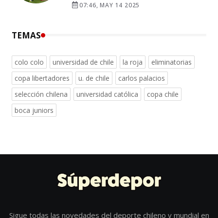
07:46, MAY 14 2025
TEMAS
colo colo
universidad de chile
la roja
eliminatorias
copa libertadores
u. de chile
carlos palacios
selección chilena
universidad católica
copa chile
boca juniors
Sigue todas las novedades del deporte chileno y mundial en