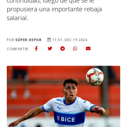
continuidad, luego de que se le
propusiera una importante rebaja
salarial.
POR
SÚPER DEPOR
11:51, DEC 19 2024
COMPARTIR: