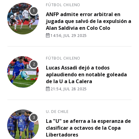
FÚTBOL CHILENO
ANFP admite error arbitral en
jugada que salvó de la expulsión a
Alan Saldivia en Colo Colo
14:56, JUL 29 2025
FÚTBOL CHILENO
Lucas Assadi dejó a todos
aplaudiendo en notable goleada
de la U a La Calera
21:54, JUL 28 2025
U. DE CHILE
La "U" se aferra a la esperanza de
clasificar a octavos de la Copa
Libertadores