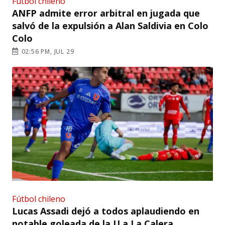
Fútbol chileno
ANFP admite error arbitral en jugada que
salvó de la expulsión a Alan Saldivia en Colo
Colo
02:56 PM, JUL 29
Fútbol chileno
Lucas Assadi dejó a todos aplaudiendo en
notable goleada de la U a La Calera