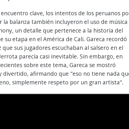
encuentro clave, los intentos de los peruanos po
r la balanza también incluyeron el uso de música
ony, un detalle que pertenece a la historia del
e su etapa en el América de Cali. Gareca recordó
 que sus jugadores escuchaban al salsero en el
derrota parecía casi inevitable. Sin embargo, en
recientes sobre este tema, Gareca se mostró
 divertido, afirmando que "eso no tiene nada qu
eno, simplemente respeto por un gran artista".