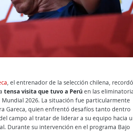
eca
, el entrenador de la selección chilena, record
la
tensa visita que tuvo a Perú
en las eliminatori
 Mundial 2026. La situación fue particularmente
ra Gareca, quien enfrentó desafíos tanto dentro
el campo al tratar de liderar a su equipo hacia 
ial. Durante su intervención en el programa Bajo