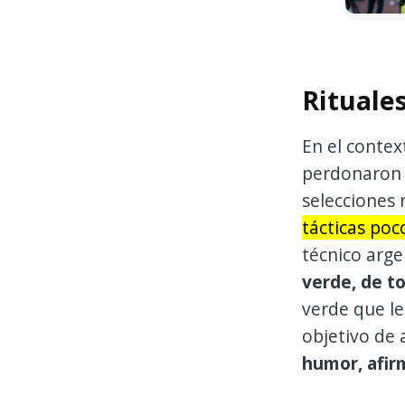
Rituales
En el contex
perdonaron 
selecciones 
tácticas poc
técnico arge
verde, de t
verde que le
objetivo de 
humor, afir