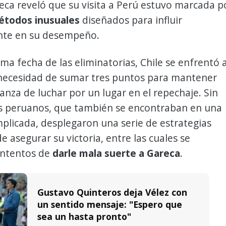
eca reveló que su visita a Perú estuvo marcada p
métodos inusuales
diseñados para influir
nte en su desempeño.
ima fecha de las eliminatorias, Chile se enfrentó 
 necesidad de sumar tres puntos para mantener
ranza de luchar por un lugar en el repechaje. Sin
s peruanos, que también se encontraban en una
plicada, desplegaron una serie de estrategias
e asegurar su victoria, entre las cuales se
intentos de
darle mala suerte a Gareca
.
Gustavo Quinteros deja Vélez con
un sentido mensaje: "Espero que
sea un hasta pronto"