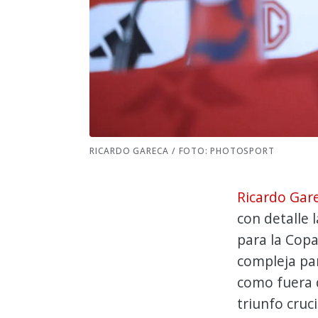
RICARDO GARECA / FOTO: PHOTOSPORT
Ricardo Gar
con detalle 
para la Copa
compleja pa
como fuera d
triunfo cruc