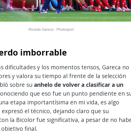
Ricardo Gareca - Photosport
erdo imborrable
as dificultades y los momentos tensos, Gareca no
res y valora su tiempo al frente de la selección
bló sobre su
anhelo de volver a clasificar a un
econociendo que eso fue un punto pendiente en s
 una etapa importantísima en mi vida, es algo
 expresó el técnico, dejando claro que su
con la Bicolor fue significativa, a pesar de no hab
objetivo final.