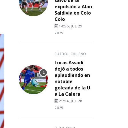
salvó de la
expulsión a Alan
Saldivia en Colo
Colo
14:56, JUL 29
2025
FÚTBOL CHILENO
Lucas Assadi
dejó a todos
aplaudiendo en
notable
goleada de la U
a La Calera
21:54, JUL 28
2025