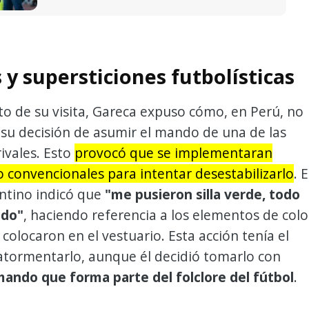
 y supersticiones futbolísticas
to de su visita, Gareca expuso cómo, en Perú, no
su decisión de asumir el mando de una de las
rivales. Esto
provocó que se implementaran
o convencionales para intentar desestabilizarlo
. E
ntino indicó que
"me pusieron silla verde, todo
odo"
, haciendo referencia a los elementos de colo
 colocaron en el vestuario. Esta acción tenía el
atormentarlo, aunque él decidió tomarlo con
mando que forma parte del folclore del fútbol
.