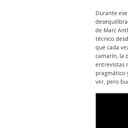
Durante ese 
desequilibra
de Marc Anth
técnico desd
que cada vez
camarín, la 
entrevistas 
pragmático y
ver, pero bu