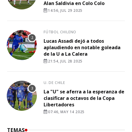
Alan Saldivia en Colo Colo
14:56, JUL 29 2025
FÚTBOL CHILENO
Lucas Assadi dejó a todos
aplaudiendo en notable goleada
de la U a La Calera
21:54, JUL 28 2025
U. DE CHILE
La "U" se aferra a la esperanza de
clasificar a octavos de la Copa
Libertadores
07:46, MAY 14 2025
TEMAS