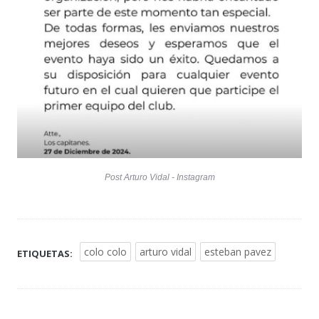
Post Arturo Vidal - Instagram
colo colo
arturo vidal
esteban pavez
ETIQUETAS: