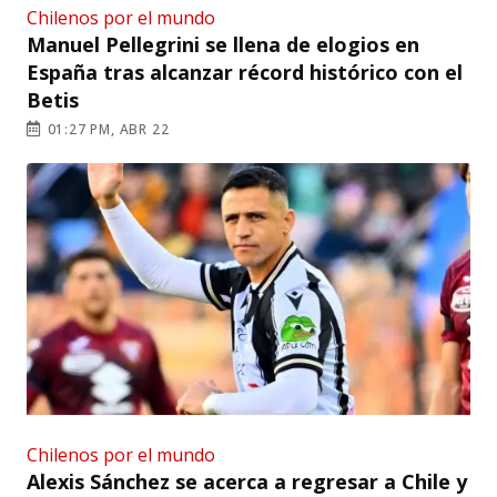
Chilenos por el mundo
Manuel Pellegrini se llena de elogios en
España tras alcanzar récord histórico con el
Betis
01:27 PM, ABR 22
Chilenos por el mundo
Alexis Sánchez se acerca a regresar a Chile y