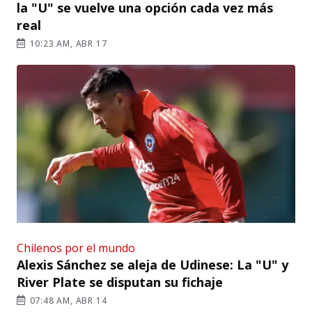
la "U" se vuelve una opción cada vez más
real
10:23 AM, ABR 17
Chilenos por el mundo
Alexis Sánchez se aleja de Udinese: La "U" y
River Plate se disputan su fichaje
07:48 AM, ABR 14